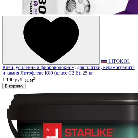
LITOKOL
Клей, усиленный фиброволокном, для плитки, керамогранита
и камня Литофлекс К80 (класс С2 E), 25 кг
2
1 190 руб.
за м
В корзину