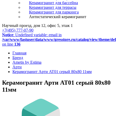
Керамогранит для бассейна
Керамогранит для террасы
Керамогранит для паркинга
Антистатический керамогранит
Научный проезд, дом 12, офис 5, этаж 1
+7(495) 777-07-90
Notice
: Undefined variable: email in
/var/www/fastuser/data/www/gresstore.ru/catalog/view/theme/de
on line
136
Главная
Бренд
Ametis by Estima
Арти
Керамогранит Арти AT01 серый 80x80 11мм
Керамогранит Арти AT01 серый 80x80
11мм