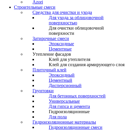
Azori
Строительные смеси
Средства для очистки и ухода
Для ухода за облицовочной
поверхностью
Для очистки облицовочной
поверхности
Затирочные смеси
Эпоксидные
Цементные
Утепление фасадов
Клей для утеплителя
Клей для создания армирующего слоя
Плиточный клей
Эпоксидный
Цементный
Дисперсионный
Грунтовки
Для бетонных поверхностей
Универсальные
Для гипса и цемента
Гидроизоляционные
Для пола
Гидроизоляционные материалы
Гидроизоляционные смеси