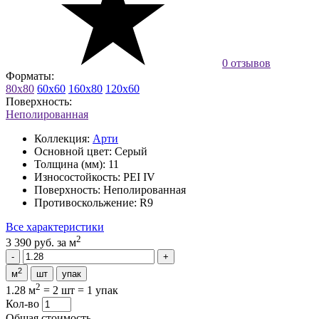
0 отзывов
Форматы:
80x80
60x60
160x80
120x60
Поверхность:
Неполированная
Коллекция:
Арти
Основной цвет:
Серый
Толщина (мм):
11
Износостойкость:
PEI IV
Поверхность:
Неполированная
Противоскольжение:
R9
Все характеристики
2
3 390 руб.
за м
2
м
шт
упак
2
1.28 м
=
2 шт
=
1 упак
Кол-во
Общая стоимость