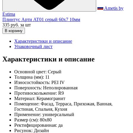
Ametis by
Estima
Плинтус Арти AT01 серый 60x7 10мм
335 руб.
за шт
В корзину
Характеристики и описание
Упаковочный лист
Характеристики и описание
Основной цвет:
Серый
Толщина (мм):
11
Износостойкость:
PEI IV
Поверхность:
Неполированная
Противоскольжение:
R9
Материал:
Керамогранит
Помещение:
Фасад, Терраса, Прихожая, Ванная,
Гостиная, Спальня, Кухня
Применение:
универсальный
Размер (см):
80x80
Ректифицированная:
да
Рисунок:
Дизайн