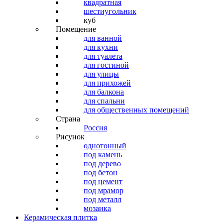
квадратная
шестиугольник
куб
Помещение
для ванной
для кухни
для туалета
для гостиной
для улицы
для прихожей
для балкона
для спальни
для общественных помещений
Страна
Россия
Рисунок
однотонный
под камень
под дерево
под бетон
под цемент
под мрамор
под металл
мозаика
Керамическая плитка