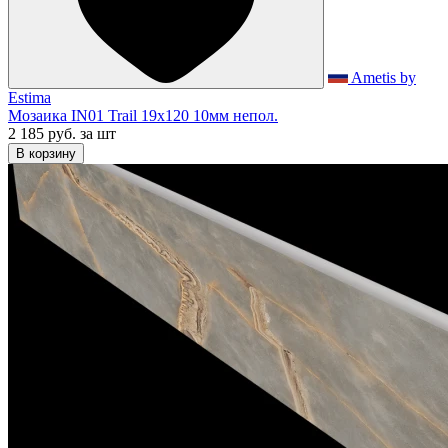
Ametis by
Estima
Мозаика IN01 Trail 19x120 10мм непол.
2 185 руб.
за шт
В корзину