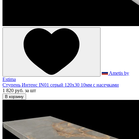
Ametis by
Estima
Ступень Интенс IN01 серый 120x30 10мм с насечками
1 820 руб.
за шт
В корзину