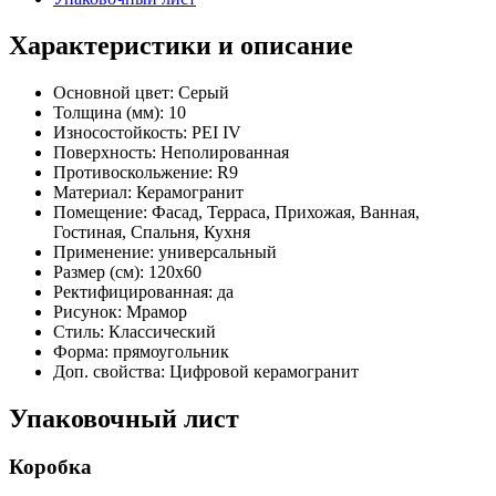
Характеристики и описание
Основной цвет:
Серый
Толщина (мм):
10
Износостойкость:
PEI IV
Поверхность:
Неполированная
Противоскольжение:
R9
Материал:
Керамогранит
Помещение:
Фасад, Терраса, Прихожая, Ванная,
Гостиная, Спальня, Кухня
Применение:
универсальный
Размер (см):
120x60
Ректифицированная:
да
Рисунок:
Мрамор
Стиль:
Классический
Форма:
прямоугольник
Доп. свойства:
Цифровой керамогранит
Упаковочный лист
Коробка