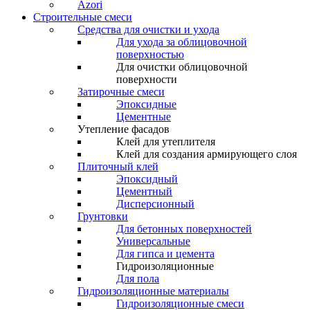
Azori
Строительные смеси
Средства для очистки и ухода
Для ухода за облицовочной
поверхностью
Для очистки облицовочной
поверхности
Затирочные смеси
Эпоксидные
Цементные
Утепление фасадов
Клей для утеплителя
Клей для создания армирующего слоя
Плиточный клей
Эпоксидный
Цементный
Дисперсионный
Грунтовки
Для бетонных поверхностей
Универсальные
Для гипса и цемента
Гидроизоляционные
Для пола
Гидроизоляционные материалы
Гидроизоляционные смеси