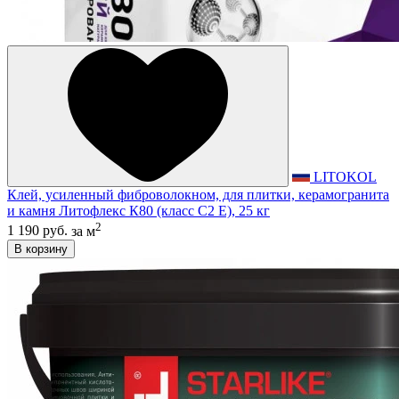
LITOKOL
Клей, усиленный фиброволокном, для плитки, керамогранита
и камня Литофлекс К80 (класс С2 E), 25 кг
2
1 190 руб.
за м
В корзину