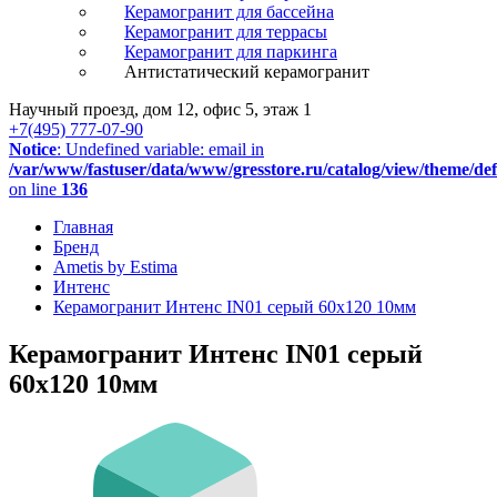
Керамогранит для бассейна
Керамогранит для террасы
Керамогранит для паркинга
Антистатический керамогранит
Научный проезд, дом 12, офис 5, этаж 1
+7(495) 777-07-90
Notice
: Undefined variable: email in
/var/www/fastuser/data/www/gresstore.ru/catalog/view/theme/de
on line
136
Главная
Бренд
Ametis by Estima
Интенс
Керамогранит Интенс IN01 серый 60x120 10мм
Керамогранит Интенс IN01 серый
60x120 10мм