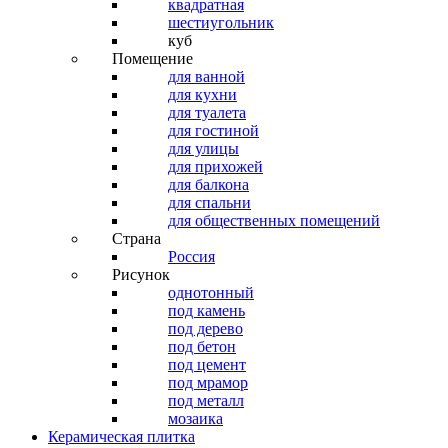
квадратная
шестиугольник
куб
Помещение
для ванной
для кухни
для туалета
для гостиной
для улицы
для прихожей
для балкона
для спальни
для общественных помещений
Страна
Россия
Рисунок
однотонный
под камень
под дерево
под бетон
под цемент
под мрамор
под металл
мозаика
Керамическая плитка