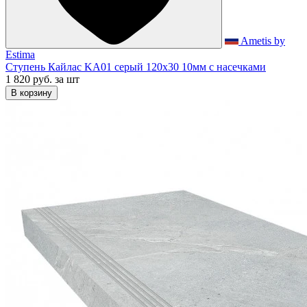
Ametis by
Estima
Ступень Кайлас KA01 серый 120x30 10мм с насечками
1 820 руб.
за шт
В корзину