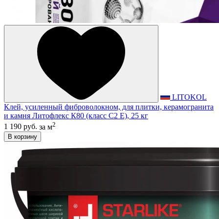
LITOKOL
Клей, усиленный фиброволокном, для плитки, керамогранита
и камня Литофлекс К80 (класс С2 E), 25 кг
2
1 190 руб.
за м
В корзину