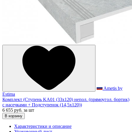
Ametis by
Estima
Комплект (Ступень KA01 (33x120) непол. (прямоугол. бортик)
с насечками + Подступенок (14,5x120))
6 655 руб.
за шт
В корзину
Характеристики и описание
Упаковочный лист