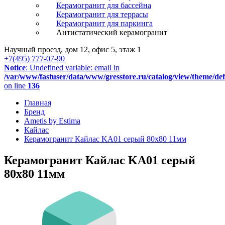
Керамогранит для бассейна
Керамогранит для террасы
Керамогранит для паркинга
Антистатический керамогранит
Научный проезд, дом 12, офис 5, этаж 1
+7(495) 777-07-90
Notice
: Undefined variable: email in
/var/www/fastuser/data/www/gresstore.ru/catalog/view/theme/de
on line
136
Главная
Бренд
Ametis by Estima
Кайлас
Керамогранит Кайлас KA01 серый 80x80 11мм
Керамогранит Кайлас KA01 серый
80x80 11мм