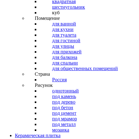
квадратная
шестиугольник
куб
Помещение
для ванной
для кухни
для туалета
для гостиной
для улицы
для прихожей
для балкона
для спальни
для общественных помещений
Страна
Россия
Рисунок
однотонный
под камень
под дерево
под бетон
под цемент
под мрамор
под металл
мозаика
Керамическая плитка