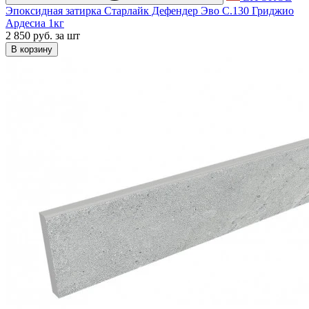
Эпоксидная затирка Старлайк Дефендер Эво С.130 Гриджио
Ардесиа 1кг
2 850 руб.
за шт
В корзину