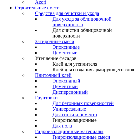
Azori
Строительные смеси
Средства для очистки и ухода
Для ухода за облицовочной
поверхностью
Для очистки облицовочной
поверхности
Затирочные смеси
Эпоксидные
Цементные
Утепление фасадов
Клей для утеплителя
Клей для создания армирующего слоя
Плиточный клей
Эпоксидный
Цементный
Дисперсионный
Грунтовки
Для бетонных поверхностей
Универсальные
Для гипса и цемента
Гидроизоляционные
Для пола
Гидроизоляционные материалы
Гидроизоляционные смеси