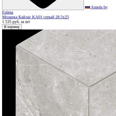
Ametis by
Estima
Мозаика Кайлас KA01 серый 28.5x25
1 535 руб.
за шт
В корзину