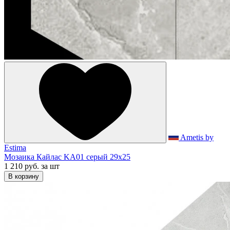
Ametis by
Estima
Мозаика Кайлас KA01 серый 29x25
1 210 руб.
за шт
В корзину