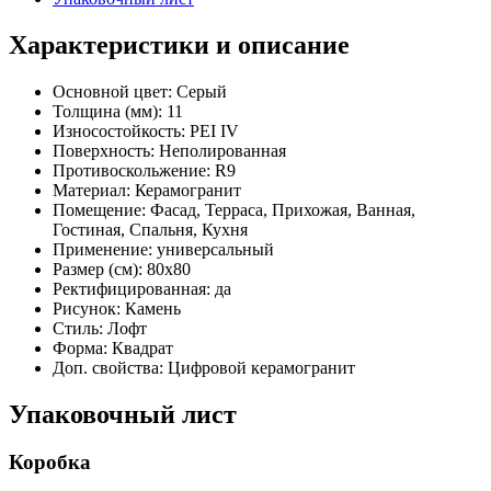
Характеристики и описание
Основной цвет:
Серый
Толщина (мм):
11
Износостойкость:
PEI IV
Поверхность:
Неполированная
Противоскольжение:
R9
Материал:
Керамогранит
Помещение:
Фасад, Терраса, Прихожая, Ванная,
Гостиная, Спальня, Кухня
Применение:
универсальный
Размер (см):
80x80
Ректифицированная:
да
Рисунок:
Камень
Стиль:
Лофт
Форма:
Квадрат
Доп. свойства:
Цифровой керамогранит
Упаковочный лист
Коробка