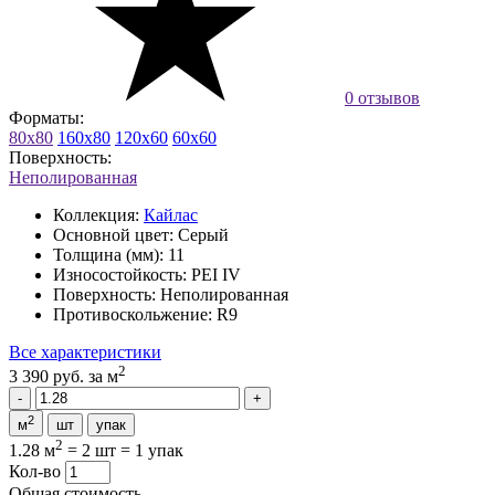
0 отзывов
Форматы:
80x80
160x80
120x60
60x60
Поверхность:
Неполированная
Коллекция:
Кайлас
Основной цвет:
Серый
Толщина (мм):
11
Износостойкость:
PEI IV
Поверхность:
Неполированная
Противоскольжение:
R9
Все характеристики
2
3 390 руб.
за м
2
м
шт
упак
2
1.28 м
=
2 шт
=
1 упак
Кол-во
Общая стоимость