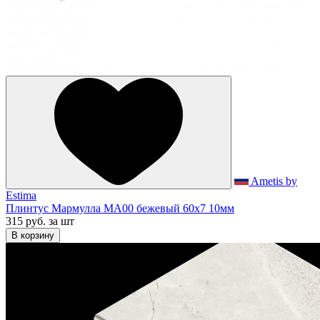
Ametis by
Estima
Плинтус Мармулла MA00 бежевый 60x7 10мм
315 руб.
за шт
В корзину