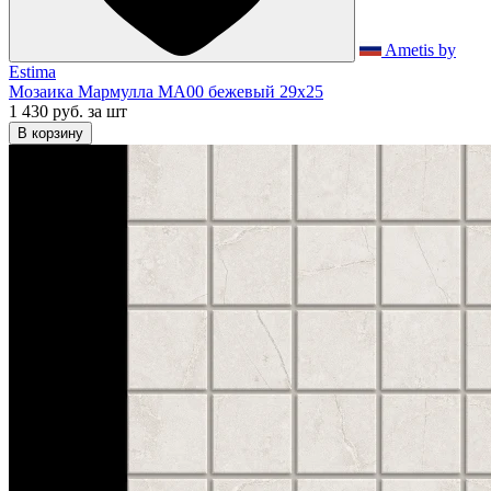
Ametis by
Estima
Мозаика Мармулла MA00 бежевый 29x25
1 430 руб.
за шт
В корзину