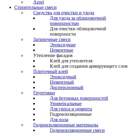
Azori
Строительные смеси
Средства для очистки и ухода
Для ухода за облицовочной
поверхностью
Для очистки облицовочной
поверхности
Затирочные смеси
Эпоксидные
Цементные
Утепление фасадов
Клей для утеплителя
Клей для создания армирующего слоя
Плиточный клей
Эпоксидный
Цементный
Дисперсионный
Грунтовки
Для бетонных поверхностей
Универсальные
Для гипса и цемента
Гидроизоляционные
Для пола
Гидроизоляционные материалы
Гидроизоляционные смеси