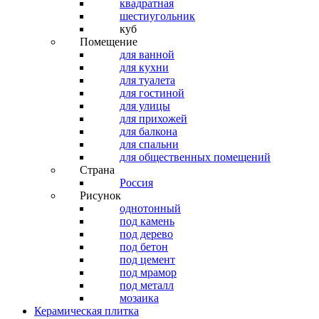
квадратная
шестиугольник
куб
Помещение
для ванной
для кухни
для туалета
для гостиной
для улицы
для прихожей
для балкона
для спальни
для общественных помещений
Страна
Россия
Рисунок
однотонный
под камень
под дерево
под бетон
под цемент
под мрамор
под металл
мозаика
Керамическая плитка