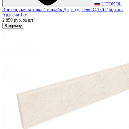
LITOKOL
Эпоксидная затирка Старлайк Дефендер Эво С.130 Гриджио
Ардесиа 1кг
2 850 руб.
за шт
В корзину