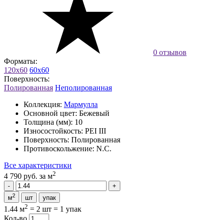
0 отзывов
Форматы:
120x60
60x60
Поверхность:
Полированная
Неполированная
Коллекция:
Мармулла
Основной цвет:
Бежевый
Толщина (мм):
10
Износостойкость:
PEI III
Поверхность:
Полированная
Противоскольжение:
N.C.
Все характеристики
2
4 790 руб.
за м
2
м
шт
упак
2
1.44 м
=
2 шт
=
1 упак
Кол-во