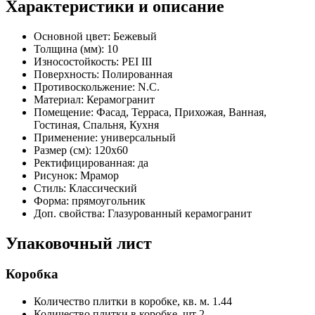
Характеристики и описание
Основной цвет:
Бежевый
Толщина (мм):
10
Износостойкость:
PEI III
Поверхность:
Полированная
Противоскольжение:
N.C.
Материал:
Керамогранит
Помещение:
Фасад, Терраса, Прихожая, Ванная,
Гостиная, Спальня, Кухня
Применение:
универсальный
Размер (см):
120x60
Ректифицированная:
да
Рисунок:
Мрамор
Стиль:
Классический
Форма:
прямоугольник
Доп. свойства:
Глазурованный керамогранит
Упаковочный лист
Коробка
Количество плитки в коробке, кв. м.
1.44
Количество плитки в коробке, шт
2