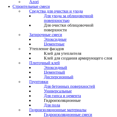
Azori
Строительные смеси
Средства для очистки и ухода
Для ухода за облицовочной
поверхностью
Для очистки облицовочной
поверхности
Затирочные смеси
Эпоксидные
Цементные
Утепление фасадов
Клей для утеплителя
Клей для создания армирующего слоя
Плиточный клей
Эпоксидный
Цементный
Дисперсионный
Грунтовки
Для бетонных поверхностей
Универсальные
Для гипса и цемента
Гидроизоляционные
Для пола
Гидроизоляционные материалы
Гидроизоляционные смеси