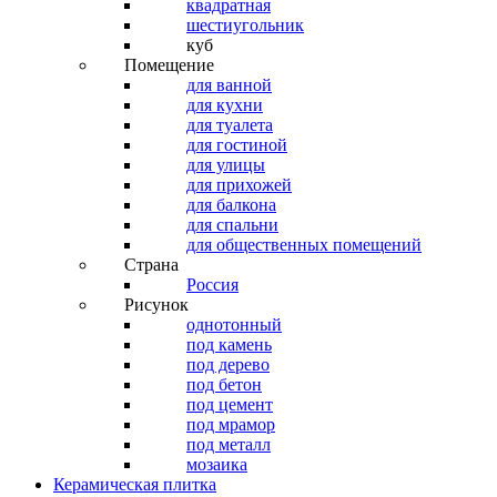
квадратная
шестиугольник
куб
Помещение
для ванной
для кухни
для туалета
для гостиной
для улицы
для прихожей
для балкона
для спальни
для общественных помещений
Страна
Россия
Рисунок
однотонный
под камень
под дерево
под бетон
под цемент
под мрамор
под металл
мозаика
Керамическая плитка