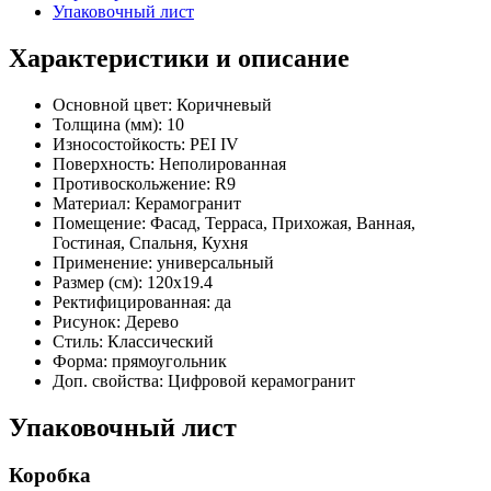
Упаковочный лист
Характеристики и описание
Основной цвет:
Коричневый
Толщина (мм):
10
Износостойкость:
PEI IV
Поверхность:
Неполированная
Противоскольжение:
R9
Материал:
Керамогранит
Помещение:
Фасад, Терраса, Прихожая, Ванная,
Гостиная, Спальня, Кухня
Применение:
универсальный
Размер (см):
120x19.4
Ректифицированная:
да
Рисунок:
Дерево
Стиль:
Классический
Форма:
прямоугольник
Доп. свойства:
Цифровой керамогранит
Упаковочный лист
Коробка