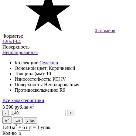
0 отзывов
Форматы:
120x19.4
Поверхность:
Неполированная
Коллекция:
Селекшн
Основной цвет:
Коричневый
Толщина (мм):
10
Износостойкость:
PEI IV
Поверхность:
Неполированная
Противоскольжение:
R9
Все характеристики
2
3 390 руб.
за м
2
м
шт
упак
2
1.40 м
=
6 шт
=
1 упак
Кол-во