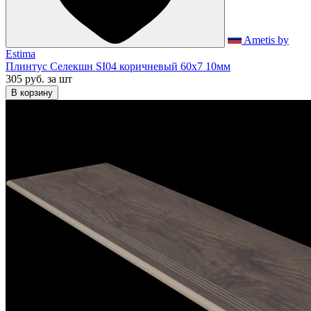
Ametis by
Estima
Плинтус Селекшн SI04 коричневый 60x7 10мм
305 руб.
за шт
В корзину