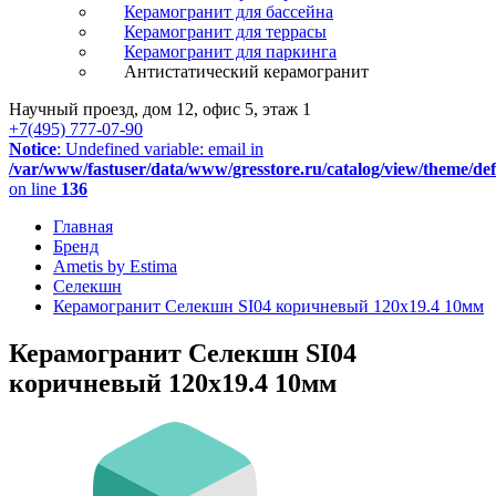
Керамогранит для бассейна
Керамогранит для террасы
Керамогранит для паркинга
Антистатический керамогранит
Научный проезд, дом 12, офис 5, этаж 1
+7(495) 777-07-90
Notice
: Undefined variable: email in
/var/www/fastuser/data/www/gresstore.ru/catalog/view/theme/de
on line
136
Главная
Бренд
Ametis by Estima
Селекшн
Керамогранит Селекшн SI04 коричневый 120x19.4 10мм
Керамогранит Селекшн SI04
коричневый 120x19.4 10мм