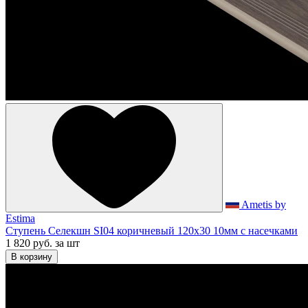
Ametis by
Estima
Ступень Селекшн SI04 коричневый 120x30 10мм с насечками
1 820 руб.
за шт
В корзину