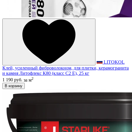
LITOKOL
Клей, усиленный фиброволокном, для плитки, керамогранита
и камня Литофлекс К80 (класс С2 E), 25 кг
2
1 190 руб.
за м
В корзину