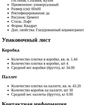
Гостиная, Спальня, Кухня
Применение:
универсальный
Размер (см):
60x60
Ректифицированная:
да
Рисунок:
Цемент
Стиль:
Лофт
Форма:
Квадрат
Доп. свойства:
Глазурованный керамогранит
Упаковочный лист
Коробка
Количество плитки в коробке, кв. м.
1.44
Количество плитки в коробке, шт
4
Средний вес коробки (брутто), кг
34.00
Паллет
Количество плитки на паллете, кв. м.
43.20
Количество коробок на паллете, шт
30
Средний вес паллеты (брутто), кг
0.00
Контактная информация