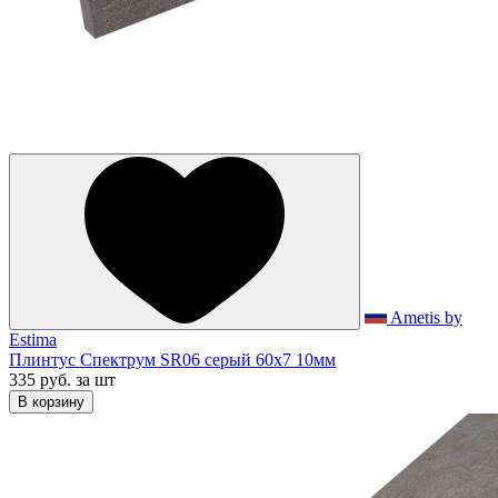
Ametis by
Estima
Плинтус Спектрум SR06 серый 60x7 10мм
335 руб.
за шт
В корзину