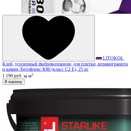
LITOKOL
Клей, усиленный фиброволокном, для плитки, керамогранита
и камня Литофлекс К80 (класс С2 E), 25 кг
2
1 190 руб.
за м
В корзину