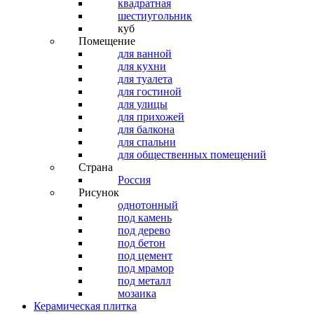
квадратная
шестиугольник
куб
Помещение
для ванной
для кухни
для туалета
для гостиной
для улицы
для прихожей
для балкона
для спальни
для общественных помещений
Страна
Россия
Рисунок
однотонный
под камень
под дерево
под бетон
под цемент
под мрамор
под металл
мозаика
Керамическая плитка