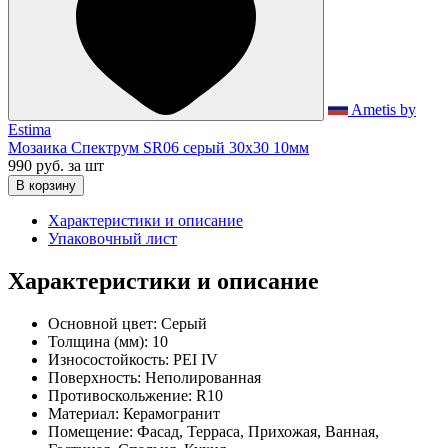
Ametis by
Estima
Мозаика Спектрум SR06 серый 30x30 10мм
990 руб.
за шт
В корзину
Характеристики и описание
Упаковочный лист
Характеристики и описание
Основной цвет:
Серый
Толщина (мм):
10
Износостойкость:
PEI IV
Поверхность:
Неполированная
Противоскольжение:
R10
Материал:
Керамогранит
Помещение:
Фасад, Терраса, Прихожая, Ванная,