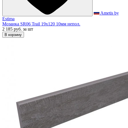
Ametis by
Estima
Мозаика SR06 Trail 19x120 10мм непол.
2 185 руб.
за шт
В корзину