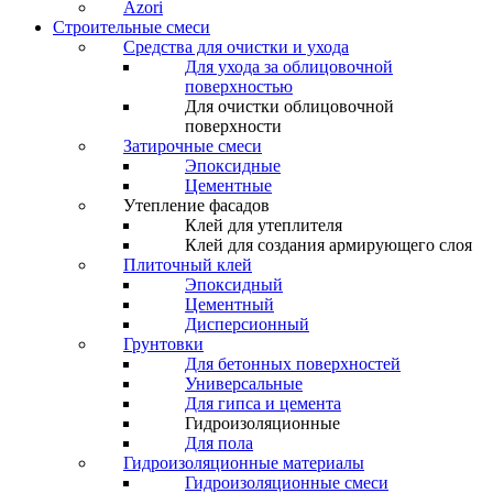
Azori
Строительные смеси
Средства для очистки и ухода
Для ухода за облицовочной
поверхностью
Для очистки облицовочной
поверхности
Затирочные смеси
Эпоксидные
Цементные
Утепление фасадов
Клей для утеплителя
Клей для создания армирующего слоя
Плиточный клей
Эпоксидный
Цементный
Дисперсионный
Грунтовки
Для бетонных поверхностей
Универсальные
Для гипса и цемента
Гидроизоляционные
Для пола
Гидроизоляционные материалы
Гидроизоляционные смеси