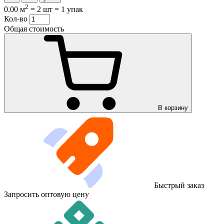
2
0.00 м
=
2 шт
=
1 упак
Кол-во
Общая стоимость
В корзину
Быстрый заказ
Запросить оптовую цену