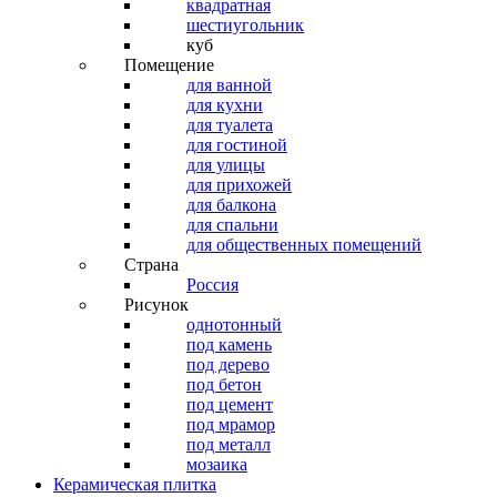
квадратная
шестиугольник
куб
Помещение
для ванной
для кухни
для туалета
для гостиной
для улицы
для прихожей
для балкона
для спальни
для общественных помещений
Страна
Россия
Рисунок
однотонный
под камень
под дерево
под бетон
под цемент
под мрамор
под металл
мозаика
Керамическая плитка