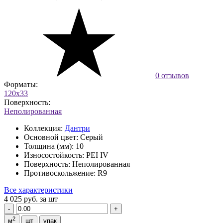
0 отзывов
Форматы:
120x33
Поверхность:
Неполированная
Коллекция:
Дантри
Основной цвет:
Серый
Толщина (мм):
10
Износостойкость:
PEI IV
Поверхность:
Неполированная
Противоскольжение:
R9
Все характеристики
4 025 руб.
за шт
2
м
шт
упак