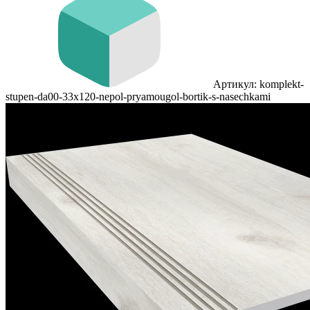
Артикул: komplekt-
stupen-da00-33x120-nepol-pryamougol-bortik-s-nasechkami