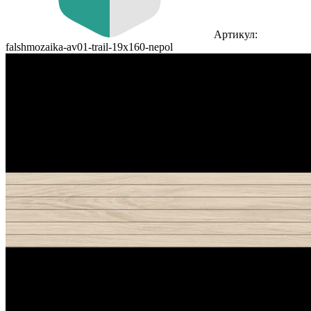
Артикул:
falshmozaika-av01-trail-19x160-nepol