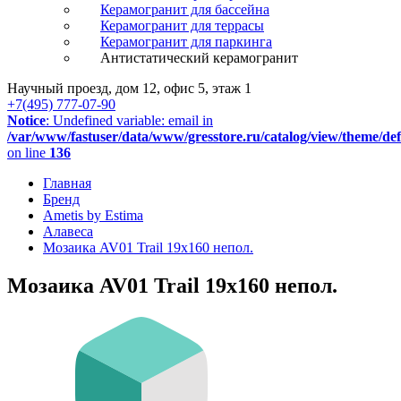
Керамогранит для бассейна
Керамогранит для террасы
Керамогранит для паркинга
Антистатический керамогранит
Научный проезд, дом 12, офис 5, этаж 1
+7(495) 777-07-90
Notice
: Undefined variable: email in
/var/www/fastuser/data/www/gresstore.ru/catalog/view/theme/de
on line
136
Главная
Бренд
Ametis by Estima
Алавеса
Мозаика AV01 Trail 19x160 непол.
Мозаика AV01 Trail 19x160 непол.