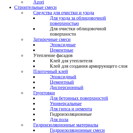
Azori
Строительные смеси
Средства для очистки и ухода
Для ухода за облицовочной
поверхностью
Для очистки облицовочной
поверхности
Затирочные смеси
Эпоксидные
Цементные
Утепление фасадов
Клей для утеплителя
Клей для создания армирующего слоя
Плиточный клей
Эпоксидный
Цементный
Дисперсионный
Грунтовки
Для бетонных поверхностей
Универсальные
Для гипса и цемента
Гидроизоляционные
Для пола
Гидроизоляционные материалы
Гидроизоляционные смеси