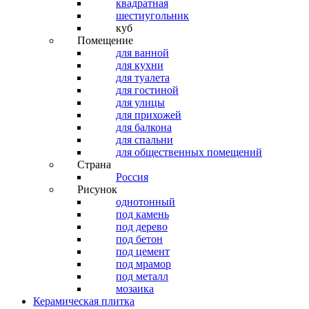
квадратная
шестиугольник
куб
Помещение
для ванной
для кухни
для туалета
для гостиной
для улицы
для прихожей
для балкона
для спальни
для общественных помещений
Страна
Россия
Рисунок
однотонный
под камень
под дерево
под бетон
под цемент
под мрамор
под металл
мозаика
Керамическая плитка