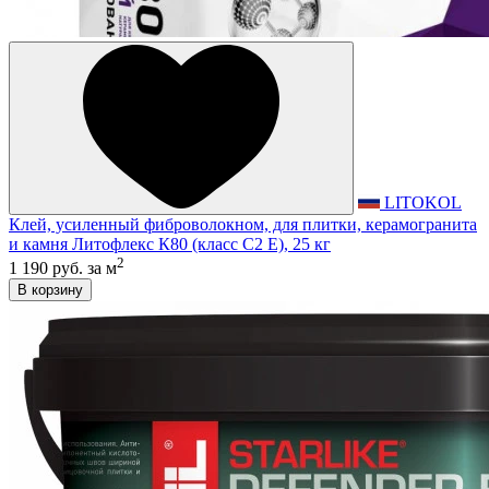
LITOKOL
Клей, усиленный фиброволокном, для плитки, керамогранита
и камня Литофлекс К80 (класс С2 E), 25 кг
2
1 190 руб.
за м
В корзину