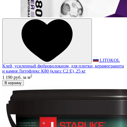
LITOKOL
Клей, усиленный фиброволокном, для плитки, керамогранита
и камня Литофлекс К80 (класс С2 E), 25 кг
2
1 190 руб.
за м
В корзину