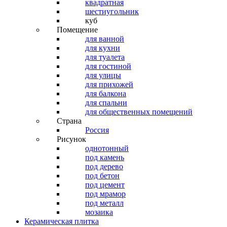
квадратная
шестиугольник
куб
Помещение
для ванной
для кухни
для туалета
для гостиной
для улицы
для прихожей
для балкона
для спальни
для общественных помещений
Страна
Россия
Рисунок
однотонный
под камень
под дерево
под бетон
под цемент
под мрамор
под металл
мозаика
Керамическая плитка