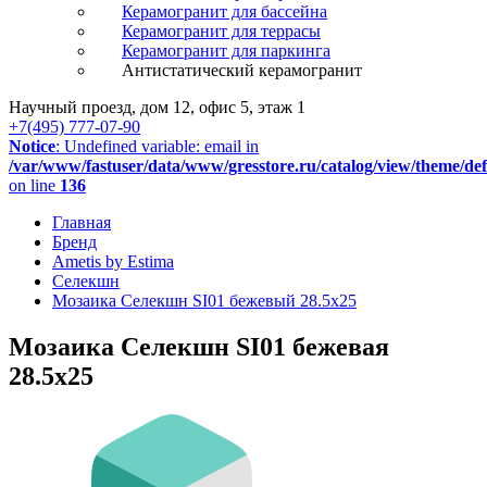
Керамогранит для бассейна
Керамогранит для террасы
Керамогранит для паркинга
Антистатический керамогранит
Научный проезд, дом 12, офис 5, этаж 1
+7(495) 777-07-90
Notice
: Undefined variable: email in
/var/www/fastuser/data/www/gresstore.ru/catalog/view/theme/de
on line
136
Главная
Бренд
Ametis by Estima
Селекшн
Мозаика Селекшн SI01 бежевый 28.5x25
Мозаика Селекшн SI01 бежевая
28.5x25