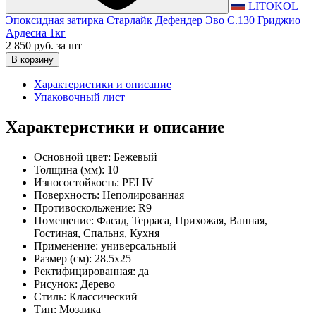
LITOKOL
Эпоксидная затирка Старлайк Дефендер Эво С.130 Гриджио
Ардесиа 1кг
2 850 руб.
за шт
В корзину
Характеристики и описание
Упаковочный лист
Характеристики и описание
Основной цвет:
Бежевый
Толщина (мм):
10
Износостойкость:
PEI IV
Поверхность:
Неполированная
Противоскольжение:
R9
Помещение:
Фасад, Терраса, Прихожая, Ванная,
Гостиная, Спальня, Кухня
Применение:
универсальный
Размер (см):
28.5x25
Ректифицированная:
да
Рисунок:
Дерево
Стиль:
Классический
Тип:
Мозаика