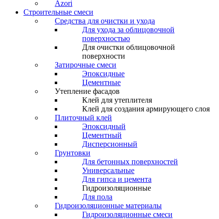
Azori
Строительные смеси
Средства для очистки и ухода
Для ухода за облицовочной
поверхностью
Для очистки облицовочной
поверхности
Затирочные смеси
Эпоксидные
Цементные
Утепление фасадов
Клей для утеплителя
Клей для создания армирующего слоя
Плиточный клей
Эпоксидный
Цементный
Дисперсионный
Грунтовки
Для бетонных поверхностей
Универсальные
Для гипса и цемента
Гидроизоляционные
Для пола
Гидроизоляционные материалы
Гидроизоляционные смеси