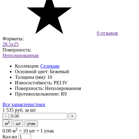
0 отзывов
Форматы:
28.5x25
Поверхность:
Неполированная
Коллекция:
Селекшн
Основной цвет:
Бежевый
Толщина (мм):
10
Износостойкость:
PEI IV
Поверхность:
Неполированная
Противоскольжение:
R9
Все характеристики
1 535 руб.
за шт
2
м
шт
упак
2
0.00 м
=
10 шт
=
1 упак
Кол-во