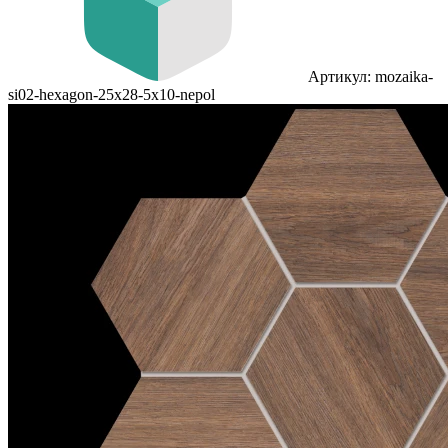
Артикул: mozaika-
si02-hexagon-25x28-5x10-nepol