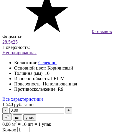
0 отзывов
Форматы:
28.5x25
Поверхность:
Неполированная
Коллекция:
Селекшн
Основной цвет:
Коричневый
Толщина (мм):
10
Износостойкость:
PEI IV
Поверхность:
Неполированная
Противоскольжение:
R9
Все характеристики
1 540 руб.
за шт
2
м
шт
упак
2
0.00 м
=
10 шт
=
1 упак
Кол-во