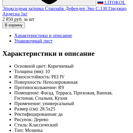
LITOKOL
Эпоксидная затирка Старлайк Дефендер Эво С.130 Гриджио
Ардесиа 1кг
2 850 руб.
за шт
В корзину
Характеристики и описание
Упаковочный лист
Характеристики и описание
Основной цвет:
Коричневый
Толщина (мм):
10
Износостойкость:
PEI IV
Поверхность:
Неполированная
Противоскольжение:
R9
Помещение:
Фасад, Терраса, Прихожая, Ванная,
Гостиная, Спальня, Кухня
Применение:
универсальный
Размер (см):
28.5x25
Ректифицированная:
да
Рисунок:
Дерево
Стиль:
Классический
Тип:
Мозаика