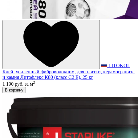
LITOKOL
Клей, усиленный фиброволокном, для плитки, керамогранита
и камня Литофлекс К80 (класс С2 E), 25 кг
2
1 190 руб.
за м
В корзину