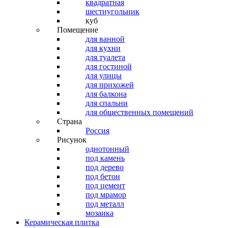
квадратная
шестиугольник
куб
Помещение
для ванной
для кухни
для туалета
для гостиной
для улицы
для прихожей
для балкона
для спальни
для общественных помещений
Страна
Россия
Рисунок
однотонный
под камень
под дерево
под бетон
под цемент
под мрамор
под металл
мозаика
Керамическая плитка