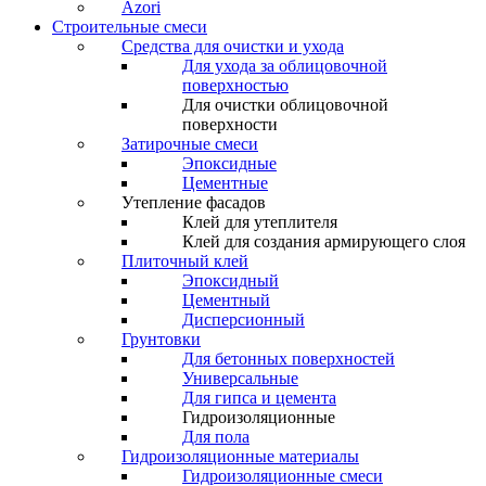
Azori
Строительные смеси
Средства для очистки и ухода
Для ухода за облицовочной
поверхностью
Для очистки облицовочной
поверхности
Затирочные смеси
Эпоксидные
Цементные
Утепление фасадов
Клей для утеплителя
Клей для создания армирующего слоя
Плиточный клей
Эпоксидный
Цементный
Дисперсионный
Грунтовки
Для бетонных поверхностей
Универсальные
Для гипса и цемента
Гидроизоляционные
Для пола
Гидроизоляционные материалы
Гидроизоляционные смеси