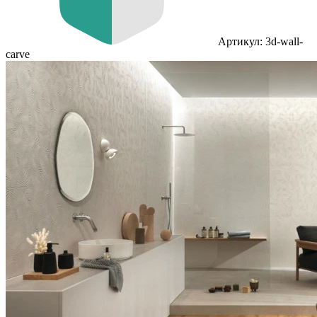
Артикул: 3d-wall-
carve