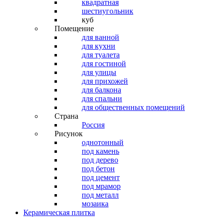
квадратная
шестиугольник
куб
Помещение
для ванной
для кухни
для туалета
для гостиной
для улицы
для прихожей
для балкона
для спальни
для общественных помещений
Страна
Россия
Рисунок
однотонный
под камень
под дерево
под бетон
под цемент
под мрамор
под металл
мозаика
Керамическая плитка