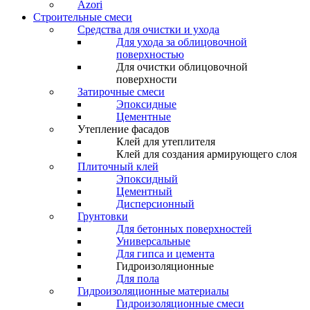
Azori
Строительные смеси
Средства для очистки и ухода
Для ухода за облицовочной
поверхностью
Для очистки облицовочной
поверхности
Затирочные смеси
Эпоксидные
Цементные
Утепление фасадов
Клей для утеплителя
Клей для создания армирующего слоя
Плиточный клей
Эпоксидный
Цементный
Дисперсионный
Грунтовки
Для бетонных поверхностей
Универсальные
Для гипса и цемента
Гидроизоляционные
Для пола
Гидроизоляционные материалы
Гидроизоляционные смеси