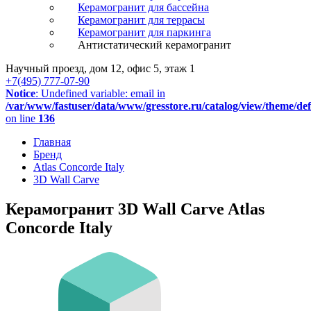
Керамогранит для бассейна
Керамогранит для террасы
Керамогранит для паркинга
Антистатический керамогранит
Научный проезд, дом 12, офис 5, этаж 1
+7(495) 777-07-90
Notice
: Undefined variable: email in
/var/www/fastuser/data/www/gresstore.ru/catalog/view/theme/de
on line
136
Главная
Бренд
Atlas Concorde Italy
3D Wall Carve
Керамогранит 3D Wall Carve Atlas
Concorde Italy