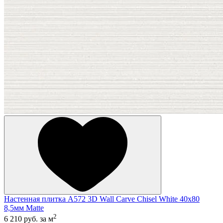
Настенная плитка A572 3D Wall Carve Chisel White 40x80
8,5мм Matte
2
6 210 руб.
за м