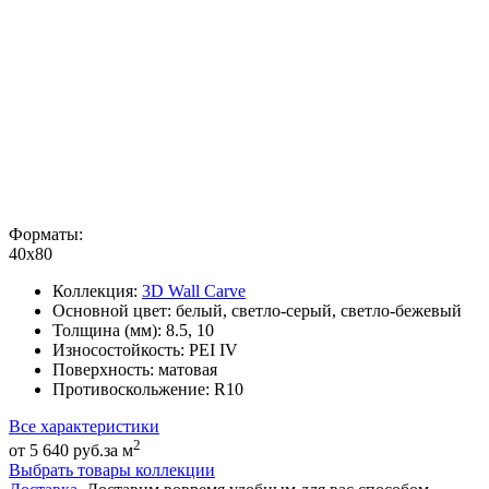
Форматы:
40x80
Коллекция:
3D Wall Carve
Основной цвет:
белый, светло-серый, светло-бежевый
Толщина (мм):
8.5, 10
Износостойкость:
PEI IV
Поверхность:
матовая
Противоскольжение:
R10
Все характеристики
2
от 5 640 руб.
за м
Выбрать товары коллекции