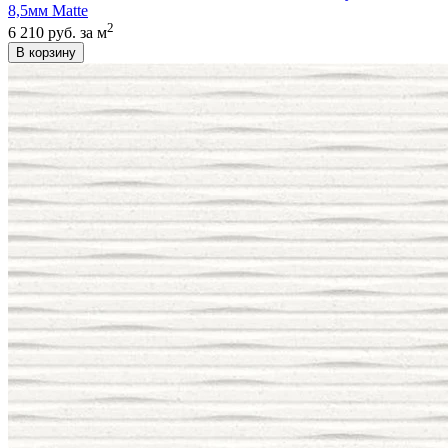
8,5мм Matte
2
6 210 руб.
за м
В корзину