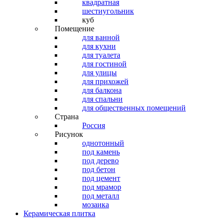
квадратная
шестиугольник
куб
Помещение
для ванной
для кухни
для туалета
для гостиной
для улицы
для прихожей
для балкона
для спальни
для общественных помещений
Страна
Россия
Рисунок
однотонный
под камень
под дерево
под бетон
под цемент
под мрамор
под металл
мозаика
Керамическая плитка