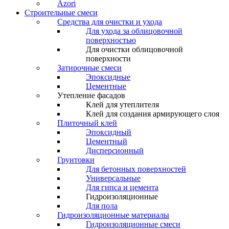
Azori
Строительные смеси
Средства для очистки и ухода
Для ухода за облицовочной
поверхностью
Для очистки облицовочной
поверхности
Затирочные смеси
Эпоксидные
Цементные
Утепление фасадов
Клей для утеплителя
Клей для создания армирующего слоя
Плиточный клей
Эпоксидный
Цементный
Дисперсионный
Грунтовки
Для бетонных поверхностей
Универсальные
Для гипса и цемента
Гидроизоляционные
Для пола
Гидроизоляционные материалы
Гидроизоляционные смеси