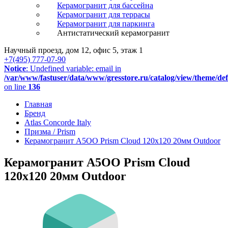
Керамогранит для бассейна
Керамогранит для террасы
Керамогранит для паркинга
Антистатический керамогранит
Научный проезд, дом 12, офис 5, этаж 1
+7(495) 777-07-90
Notice
: Undefined variable: email in
/var/www/fastuser/data/www/gresstore.ru/catalog/view/theme/de
on line
136
Главная
Бренд
Atlas Concorde Italy
Призма / Prism
Керамогранит A5OO Prism Cloud 120x120 20мм Outdoor
Керамогранит A5OO Prism Cloud
120x120 20мм Outdoor