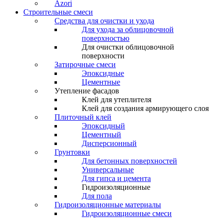
Azori
Строительные смеси
Средства для очистки и ухода
Для ухода за облицовочной
поверхностью
Для очистки облицовочной
поверхности
Затирочные смеси
Эпоксидные
Цементные
Утепление фасадов
Клей для утеплителя
Клей для создания армирующего слоя
Плиточный клей
Эпоксидный
Цементный
Дисперсионный
Грунтовки
Для бетонных поверхностей
Универсальные
Для гипса и цемента
Гидроизоляционные
Для пола
Гидроизоляционные материалы
Гидроизоляционные смеси