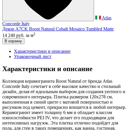
Atlas
Concorde Italy
Декор A7CK Boost Natural Cobalt Mosaico Tumbled Matte
2
14 240 руб.
за м
В корзину
Характеристики и описание
Упаковочный лист
Характеристики и описание
Коллекция керамогранита Boost Natural от бренда Atlas
Concorde Italy сочетает в себе высокое качество и стильный
дизайн, делая её идеальным выбором для создания уютного и
современного интерьера. Плитка размером 120х278 см,
выполненная в синий цвете с матовой поверхностью и
рисунком под цемент, прекрасно впишется в любой интерьер.
Керамогранит имеет толщину 6 мм и обладает классом
износостойкости PEI IV, что делает его подходящим для
интенсивных нагрузок. Эта плитка отлично подойдет для
пола, для стен в таких помещениях, как ванна, гостиная,