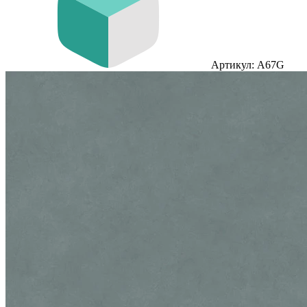
Артикул: A67G