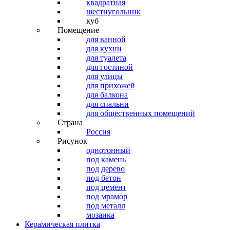
квадратная
шестиугольник
куб
Помещение
для ванной
для кухни
для туалета
для гостиной
для улицы
для прихожей
для балкона
для спальни
для общественных помещений
Страна
Россия
Рисунок
однотонный
под камень
под дерево
под бетон
под цемент
под мрамор
под металл
мозаика
Керамическая плитка