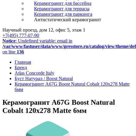
Керамогранит для бассейна
Керамогранит для террасы
Керамогранит для паркинга
Антистатический керамогранит
Научный проезд, дом 12, офис 5, этаж 1
+7(495) 777-07-90
Notice
: Undefined variable: email in
/var/www/fastuser/data/www/gresstore.ru/catalog/view/theme/de
on line
136
Главная
Бренд
Atlas Concorde Italy
Буст Натурал / Boost Natural
Керамогранит A67G Boost Natural Cobalt 120x278 Matte
6мм
Керамогранит A67G Boost Natural
Cobalt 120x278 Matte 6мм