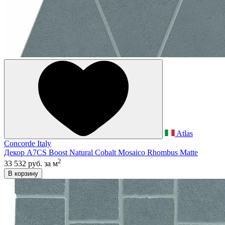
Atlas
Concorde Italy
Декор A7CS Boost Natural Cobalt Mosaico Rhombus Matte
2
33 532 руб.
за м
В корзину