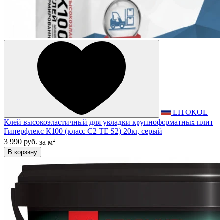
LITOKOL
Клей высокоэластичный для укладки крупноформатных плит
Гиперфлекс К100 (класс С2 TЕ S2) 20кг, серый
2
3 990 руб.
за м
В корзину