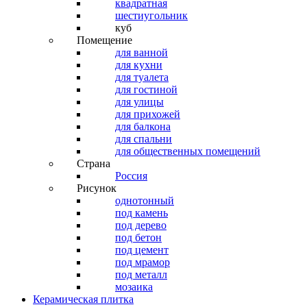
квадратная
шестиугольник
куб
Помещение
для ванной
для кухни
для туалета
для гостиной
для улицы
для прихожей
для балкона
для спальни
для общественных помещений
Страна
Россия
Рисунок
однотонный
под камень
под дерево
под бетон
под цемент
под мрамор
под металл
мозаика
Керамическая плитка