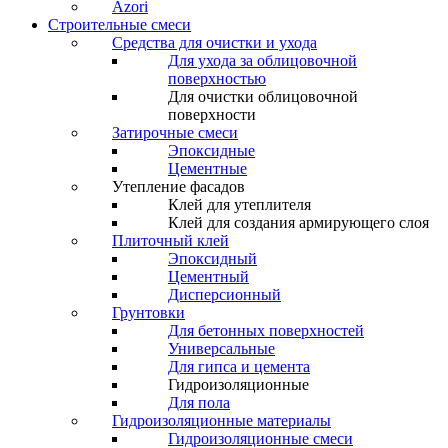
Azori
Строительные смеси
Средства для очистки и ухода
Для ухода за облицовочной
поверхностью
Для очистки облицовочной
поверхности
Затирочные смеси
Эпоксидные
Цементные
Утепление фасадов
Клей для утеплителя
Клей для создания армирующего слоя
Плиточный клей
Эпоксидный
Цементный
Дисперсионный
Грунтовки
Для бетонных поверхностей
Универсальные
Для гипса и цемента
Гидроизоляционные
Для пола
Гидроизоляционные материалы
Гидроизоляционные смеси