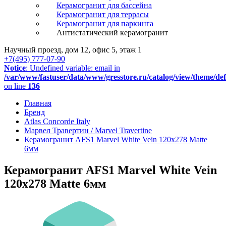
Керамогранит для бассейна
Керамогранит для террасы
Керамогранит для паркинга
Антистатический керамогранит
Научный проезд, дом 12, офис 5, этаж 1
+7(495) 777-07-90
Notice
: Undefined variable: email in
/var/www/fastuser/data/www/gresstore.ru/catalog/view/theme/de
on line
136
Главная
Бренд
Atlas Concorde Italy
Марвел Травертин / Marvel Travertine
Керамогранит AFS1 Marvel White Vein 120x278 Matte
6мм
Керамогранит AFS1 Marvel White Vein
120x278 Matte 6мм