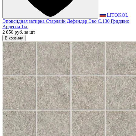
LITOKOL
Эпоксидная затирка Старлайк Дефендер Эво С.130 Гриджио
Ардесиа 1кг
2 850 руб.
за шт
В корзину