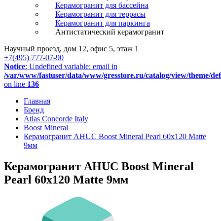
Керамогранит для бассейна
Керамогранит для террасы
Керамогранит для паркинга
Антистатический керамогранит
Научный проезд, дом 12, офис 5, этаж 1
+7(495) 777-07-90
Notice
: Undefined variable: email in
/var/www/fastuser/data/www/gresstore.ru/catalog/view/theme/de
on line
136
Главная
Бренд
Atlas Concorde Italy
Boost Mineral
Керамогранит AHUC Boost Mineral Pearl 60x120 Matte
9мм
Керамогранит AHUC Boost Mineral
Pearl 60x120 Matte 9мм