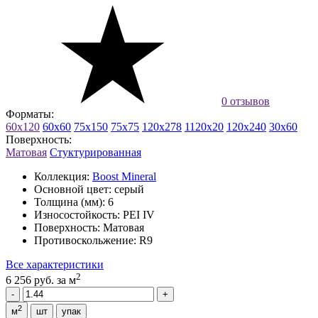
0 отзывов
Форматы:
60x120
60x60
75x150
75x75
120x278
1120x20
120x240
30x60
Поверхность:
Матовая
Стуктурированная
Коллекция:
Boost Mineral
Основной цвет:
серый
Толщина (мм):
6
Износостойкость:
PEI IV
Поверхность:
Матовая
Противоскольжение:
R9
Все характеристики
2
6 256 руб.
за м
2
м
шт
упак