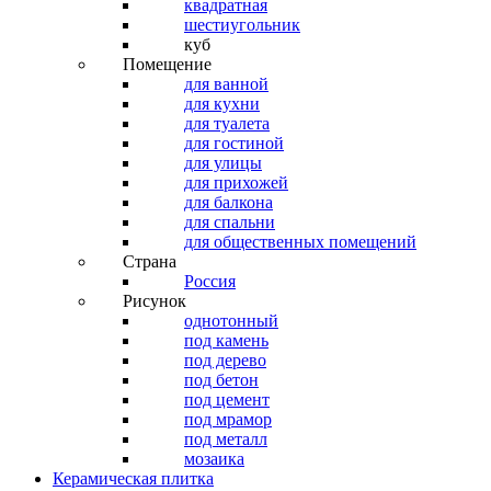
квадратная
шестиугольник
куб
Помещение
для ванной
для кухни
для туалета
для гостиной
для улицы
для прихожей
для балкона
для спальни
для общественных помещений
Страна
Россия
Рисунок
однотонный
под камень
под дерево
под бетон
под цемент
под мрамор
под металл
мозаика
Керамическая плитка