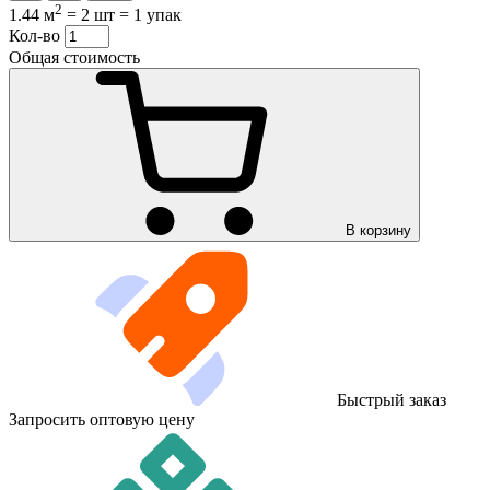
2
1.44 м
=
2 шт
=
1 упак
Кол-во
Общая стоимость
В корзину
Быстрый заказ
Запросить оптовую цену