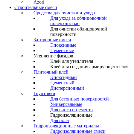
Azori
Строительные смеси
Средства для очистки и ухода
Для ухода за облицовочной
поверхностью
Для очистки облицовочной
поверхности
Затирочные смеси
Эпоксидные
Цементные
Утепление фасадов
Клей для утеплителя
Клей для создания армирующего слоя
Плиточный клей
Эпоксидный
Цементный
Дисперсионный
Грунтовки
Для бетонных поверхностей
Универсальные
Для гипса и цемента
Гидроизоляционные
Для пола
Гидроизоляционные материалы
Гидроизоляционные смеси