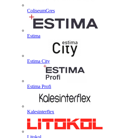
ColiseumGres
Estima
Estima City
Estima Profi
Kalesinterflex
Litokol