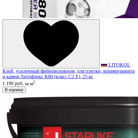
LITOKOL
Клей, усиленный фиброволокном, для плитки, керамогранита
и камня Литофлекс К80 (класс С2 E), 25 кг
2
1 190 руб.
за м
В корзину