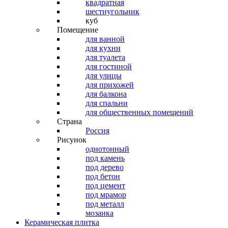
квадратная
шестиугольник
куб
Помещение
для ванной
для кухни
для туалета
для гостиной
для улицы
для прихожей
для балкона
для спальни
для общественных помещений
Страна
Россия
Рисунок
однотонный
под камень
под дерево
под бетон
под цемент
под мрамор
под металл
мозаика
Керамическая плитка