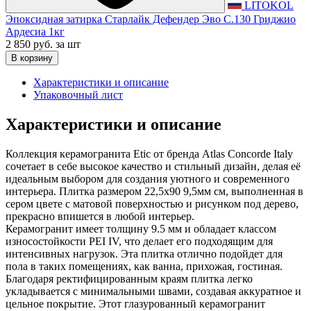
LITOKOL
Эпоксидная затирка Старлайк Дефендер Эво С.130 Гриджио
Ардесиа 1кг
2 850 руб.
за шт
В корзину
Характеристики и описание
Упаковочный лист
Характеристики и описание
Коллекция керамогранита Etic от бренда Atlas Concorde Italy
сочетает в себе высокое качество и стильный дизайн, делая её
идеальным выбором для создания уютного и современного
интерьера. Плитка размером 22,5х90 9,5мм см, выполненная в
сером цвете с матовой поверхностью и рисунком под дерево,
прекрасно впишется в любой интерьер.
Керамогранит имеет толщину 9.5 мм и обладает классом
износостойкости PEI IV, что делает его подходящим для
интенсивных нагрузок. Эта плитка отлично подойдет для
пола в таких помещениях, как ванна, прихожая, гостиная.
Благодаря ректифицированным краям плитка легко
укладывается с минимальными швами, создавая аккуратное и
цельное покрытие. Этот глазурованный керамогранит