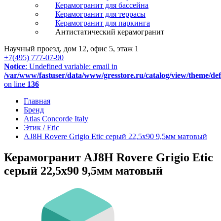
Керамогранит для бассейна
Керамогранит для террасы
Керамогранит для паркинга
Антистатический керамогранит
Научный проезд, дом 12, офис 5, этаж 1
+7(495) 777-07-90
Notice
: Undefined variable: email in
/var/www/fastuser/data/www/gresstore.ru/catalog/view/theme/de
on line
136
Главная
Бренд
Atlas Concorde Italy
Этик / Etic
AJ8H Rovere Grigio Etic серый 22,5х90 9,5мм матовый
Керамогранит AJ8H Rovere Grigio Etic
серый 22,5х90 9,5мм матовый