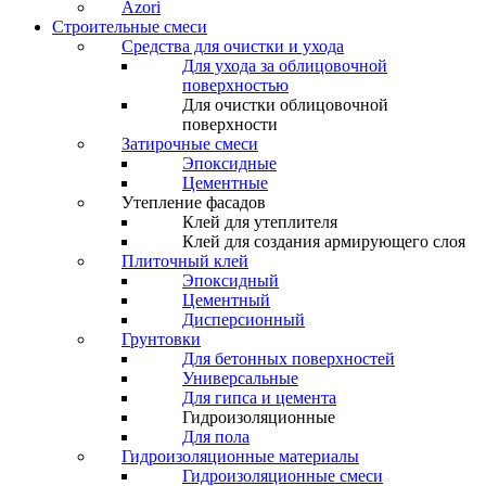
Azori
Строительные смеси
Средства для очистки и ухода
Для ухода за облицовочной
поверхностью
Для очистки облицовочной
поверхности
Затирочные смеси
Эпоксидные
Цементные
Утепление фасадов
Клей для утеплителя
Клей для создания армирующего слоя
Плиточный клей
Эпоксидный
Цементный
Дисперсионный
Грунтовки
Для бетонных поверхностей
Универсальные
Для гипса и цемента
Гидроизоляционные
Для пола
Гидроизоляционные материалы
Гидроизоляционные смеси