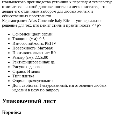
итальянского производства устойчив к перепадам температур,
отличается высокой долговечностью и легко чистится, что
делает его отличным выбором для любых жилых и
общественных пространств.
Керамогранит Atlas Concorde Italy Etic — универсальное
решение для тех, кто ценит стиль и практичность.< / p>
Основной цвет:
серый
Толщина (мм):
9.5
Износостойкость:
PEI IV
Поверхность:
Матовая
Противоскольжение:
R9
Размер (см):
22,5x90
Ректифицированная:
да
Рисунок:
дерево
Страна:
Италия
Тип:
плитка
Форма:
прямоугольник
Доп. свойства:
Глазурованный, изготовление любых
изделий в цеху по запросу
Упаковочный лист
Коробка