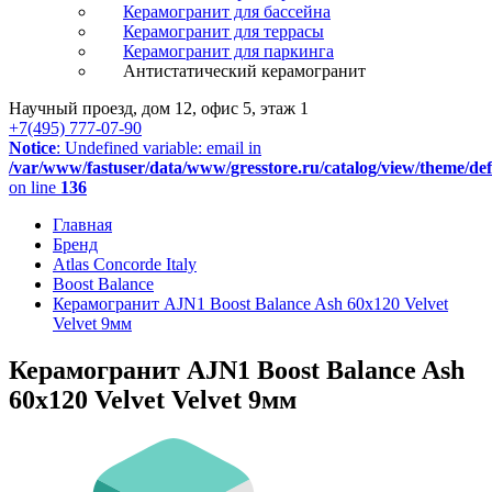
Керамогранит для бассейна
Керамогранит для террасы
Керамогранит для паркинга
Антистатический керамогранит
Научный проезд, дом 12, офис 5, этаж 1
+7(495) 777-07-90
Notice
: Undefined variable: email in
/var/www/fastuser/data/www/gresstore.ru/catalog/view/theme/de
on line
136
Главная
Бренд
Atlas Concorde Italy
Boost Balance
Керамогранит AJN1 Boost Balance Ash 60x120 Velvet
Velvet 9мм
Керамогранит AJN1 Boost Balance Ash
60x120 Velvet Velvet 9мм