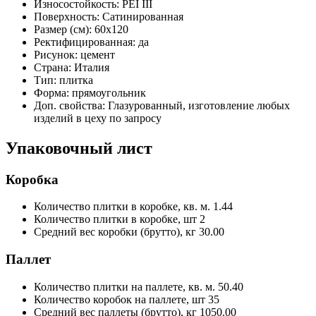
Износостойкость:
PEI III
Поверхность:
Сатинированная
Размер (см):
60x120
Ректифицированная:
да
Рисунок:
цемент
Страна:
Италия
Тип:
плитка
Форма:
прямоугольник
Доп. свойства:
Глазурованный, изготовление любых
изделий в цеху по запросу
Упаковочный лист
Коробка
Количество плитки в коробке, кв. м.
1.44
Количество плитки в коробке, шт
2
Средний вес коробки (брутто), кг
30.00
Паллет
Количество плитки на паллете, кв. м.
50.40
Количество коробок на паллете, шт
35
Средний вес паллеты (брутто), кг
1050.00