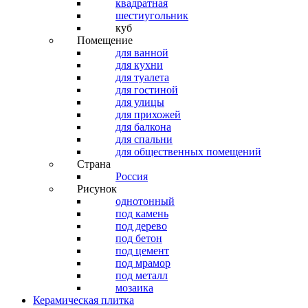
квадратная
шестиугольник
куб
Помещение
для ванной
для кухни
для туалета
для гостиной
для улицы
для прихожей
для балкона
для спальни
для общественных помещений
Страна
Россия
Рисунок
однотонный
под камень
под дерево
под бетон
под цемент
под мрамор
под металл
мозаика
Керамическая плитка