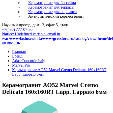
Керамогранит для бассейна
Керамогранит для террасы
Керамогранит для паркинга
Антистатический керамогранит
Научный проезд, дом 12, офис 5, этаж 1
+7(495) 777-07-90
Notice
: Undefined variable: email in
/var/www/fastuser/data/www/gresstore.ru/catalog/view/theme/de
on line
136
Главная
Бренд
Atlas Concorde Italy
Marvel Pro
Керамогранит AO52 Marvel Cremo Delicato 160x160RT
Lapp. Lappato 6мм
Керамогранит AO52 Marvel Cremo
Delicato 160x160RT Lapp. Lappato 6мм