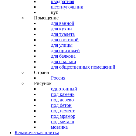
квадратная
шестиугольник
куб
Помещение
для ванной
для кухни
для туалета
для гостиной
для улицы
для прихожей
для балкона
для спальни
для общественных помещений
Страна
Россия
Рисунок
однотонный
под камень
под дерево
под бетон
под цемент
под мрамор
под металл
мозаика
Керамическая плитка