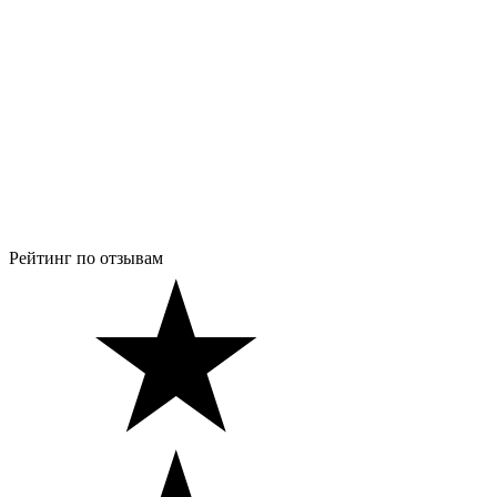
Рейтинг по отзывам