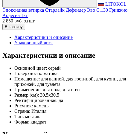
LITOKOL
Эпоксидная затирка Старлайк Дефендер Эво С.130 Гриджио
Ардесиа 1кг
2 850 руб.
за шт
В корзину
Характеристики и описание
Упаковочный лист
Характеристики и описание
Основной цвет:
серый
Поверхность:
матовая
Помещение:
для ванной, для гостиной, для кухни, для
прихожей, для туалета
Применение:
для пола, для стен
Размер (см):
30,5x30,5
Ректифицированная:
да
Рисунок:
камень
Страна:
Италия
Тип:
мозаика
Форма:
квадрат