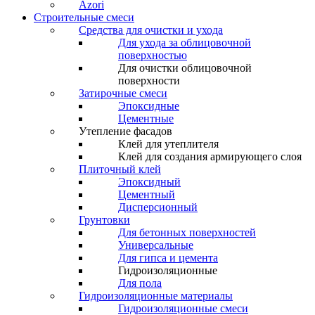
Azori
Строительные смеси
Средства для очистки и ухода
Для ухода за облицовочной
поверхностью
Для очистки облицовочной
поверхности
Затирочные смеси
Эпоксидные
Цементные
Утепление фасадов
Клей для утеплителя
Клей для создания армирующего слоя
Плиточный клей
Эпоксидный
Цементный
Дисперсионный
Грунтовки
Для бетонных поверхностей
Универсальные
Для гипса и цемента
Гидроизоляционные
Для пола
Гидроизоляционные материалы
Гидроизоляционные смеси