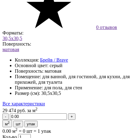
0 отзывов
Форматы:
30,5x30,5
Поверхность:
матовая
Коллекция:
Брейв / Brave
Основной цвет:
серый
Поверхность:
матовая
Помещение:
для ванной, для гостиной, для кухни, для
прихожей, для туалета
Применение:
для пола, для стен
Размер (см):
30,5x30,5
Все характеристики
2
29 474 руб.
за м
2
м
шт
упак
2
0.00 м
=
0 шт
=
1 упак
Кол-во