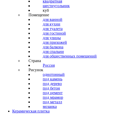
квадратная
шестиугольник
куб
Помещение
для ванной
для кухни
для туалета
для гостиной
для улицы
для прихожей
для балкона
для спальни
для общественных помещений
Страна
Россия
Рисунок
однотонный
под камень
под дерево
под бетон
под цемент
под мрамор
под металл
мозаика
Керамическая плитка