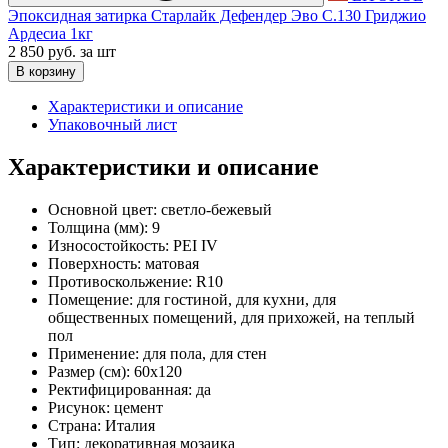
Эпоксидная затирка Старлайк Дефендер Эво С.130 Гриджио
Ардесиа 1кг
2 850 руб.
за шт
В корзину
Характеристики и описание
Упаковочный лист
Характеристики и описание
Основной цвет:
светло-бежевый
Толщина (мм):
9
Износостойкость:
PEI IV
Поверхность:
матовая
Противоскольжение:
R10
Помещение:
для гостиной, для кухни, для
общественных помещений, для прихожей, на теплый
пол
Применение:
для пола, для стен
Размер (см):
60x120
Ректифицированная:
да
Рисунок:
цемент
Страна:
Италия
Тип:
декоративная мозаика