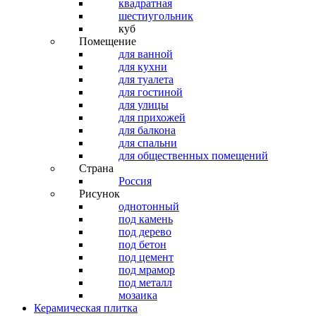
квадратная
шестиугольник
куб
Помещение
для ванной
для кухни
для туалета
для гостиной
для улицы
для прихожей
для балкона
для спальни
для общественных помещений
Страна
Россия
Рисунок
однотонный
под камень
под дерево
под бетон
под цемент
под мрамор
под металл
мозаика
Керамическая плитка