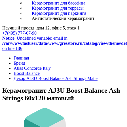
Керамогранит для бассейна
Керамогранит для террасы
Керамогранит для паркинга
Антистатический керамогранит
Научный проезд, дом 12, офис 5, этаж 1
+7(495) 777-07-90
Notice
: Undefined variable: email in
/var/www/fastuser/data/www/gresstore.ru/catalog/view/theme/de
on line
136
Главная
Бренд
Atlas Concorde Italy
Boost Balance
Декор AJ3U Boost Balance Ash Strings Matte
Керамогранит AJ3U Boost Balance Ash
Strings 60x120 матовый