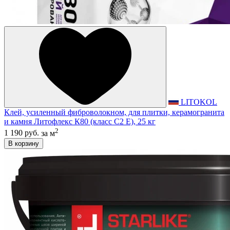
LITOKOL
Клей, усиленный фиброволокном, для плитки, керамогранита
и камня Литофлекс К80 (класс С2 E), 25 кг
2
1 190 руб.
за м
В корзину