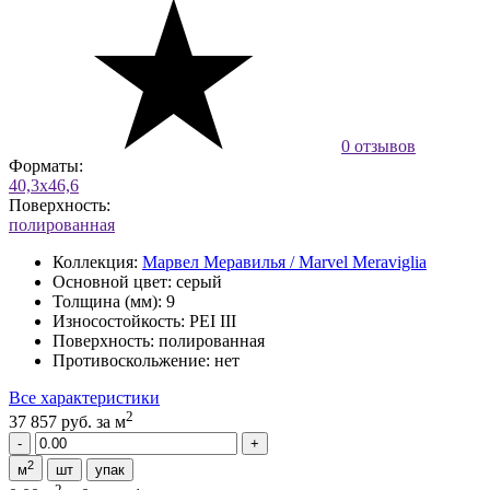
0 отзывов
Форматы:
40,3x46,6
Поверхность:
полированная
Коллекция:
Марвел Меравилья / Marvel Meraviglia
Основной цвет:
серый
Толщина (мм):
9
Износостойкость:
PEI III
Поверхность:
полированная
Противоскольжение:
нет
Все характеристики
2
37 857 руб.
за м
2
м
шт
упак
2