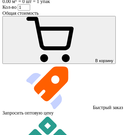
0.00 м
=
0 шт
=
1 упак
Кол-во
Общая стоимость
В корзину
Быстрый заказ
Запросить оптовую цену