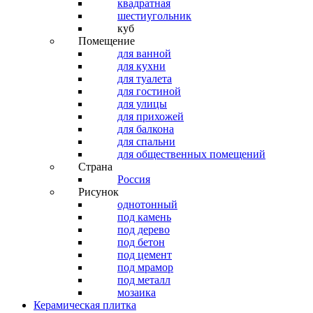
квадратная
шестиугольник
куб
Помещение
для ванной
для кухни
для туалета
для гостиной
для улицы
для прихожей
для балкона
для спальни
для общественных помещений
Страна
Россия
Рисунок
однотонный
под камень
под дерево
под бетон
под цемент
под мрамор
под металл
мозаика
Керамическая плитка