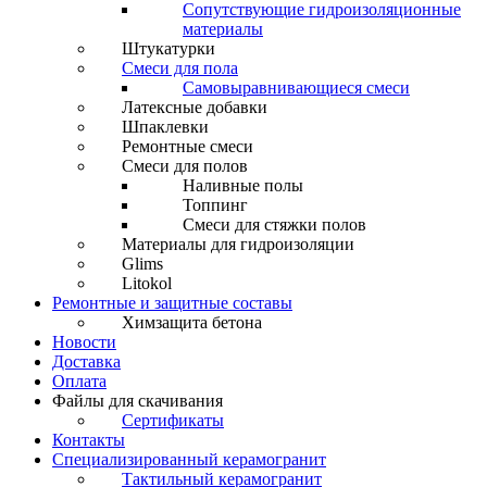
Сопутствующие гидроизоляционные
материалы
Штукатурки
Смеси для пола
Самовыравнивающиеся смеси
Латексные добавки
Шпаклевки
Ремонтные смеси
Смеси для полов
Наливные полы
Топпинг
Смеси для стяжки полов
Материалы для гидроизоляции
Glims
Litokol
Ремонтные и защитные составы
Химзащита бетона
Новости
Доставка
Оплата
Файлы для скачивания
Сертификаты
Контакты
Специализированный керамогранит
Тактильный керамогранит