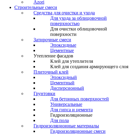
Azori
Строительные смеси
Средства для очистки и ухода
Для ухода за облицовочной
поверхностью
Для очистки облицовочной
поверхности
Затирочные смеси
Эпоксидные
Цементные
Утепление фасадов
Клей для утеплителя
Клей для создания армирующего слоя
Плиточный клей
Эпоксидный
Цементный
Дисперсионный
Грунтовки
Для бетонных поверхностей
Универсальные
Для гипса и цемента
Гидроизоляционные
Для пола
Гидроизоляционные материалы
Гидроизоляционные смеси