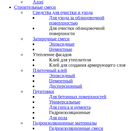
Azori
Строительные смеси
Средства для очистки и ухода
Для ухода за облицовочной
поверхностью
Для очистки облицовочной
поверхности
Затирочные смеси
Эпоксидные
Цементные
Утепление фасадов
Клей для утеплителя
Клей для создания армирующего слоя
Плиточный клей
Эпоксидный
Цементный
Дисперсионный
Грунтовки
Для бетонных поверхностей
Универсальные
Для гипса и цемента
Гидроизоляционные
Для пола
Гидроизоляционные материалы
Гидроизоляционные смеси