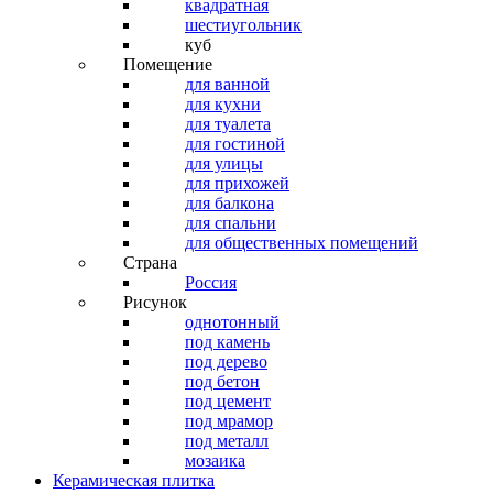
квадратная
шестиугольник
куб
Помещение
для ванной
для кухни
для туалета
для гостиной
для улицы
для прихожей
для балкона
для спальни
для общественных помещений
Страна
Россия
Рисунок
однотонный
под камень
под дерево
под бетон
под цемент
под мрамор
под металл
мозаика
Керамическая плитка