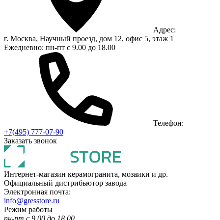
Адрес:
г. Москва, Научный проезд, дом 12, офис 5, этаж 1
Ежедневно: пн-пт с 9.00 до 18.00
Телефон:
+7(495) 777-07-90
Заказать звонок
Интернет-магазин керамогранита, мозаики и др.
Официальный дистрибьютор завода
Электронная почта:
info@gresstore.ru
Режим работы
пн-пт с 9.00 до 18.00