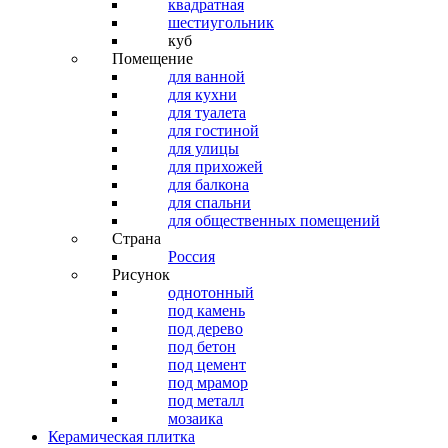
квадратная
шестиугольник
куб
Помещение
для ванной
для кухни
для туалета
для гостиной
для улицы
для прихожей
для балкона
для спальни
для общественных помещений
Страна
Россия
Рисунок
однотонный
под камень
под дерево
под бетон
под цемент
под мрамор
под металл
мозаика
Керамическая плитка