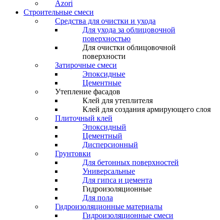
Azori
Строительные смеси
Средства для очистки и ухода
Для ухода за облицовочной
поверхностью
Для очистки облицовочной
поверхности
Затирочные смеси
Эпоксидные
Цементные
Утепление фасадов
Клей для утеплителя
Клей для создания армирующего слоя
Плиточный клей
Эпоксидный
Цементный
Дисперсионный
Грунтовки
Для бетонных поверхностей
Универсальные
Для гипса и цемента
Гидроизоляционные
Для пола
Гидроизоляционные материалы
Гидроизоляционные смеси