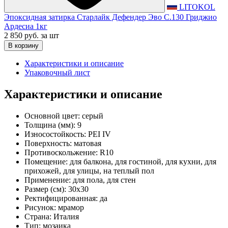
LITOKOL
Эпоксидная затирка Старлайк Дефендер Эво С.130 Гриджио
Ардесиа 1кг
2 850 руб.
за шт
В корзину
Характеристики и описание
Упаковочный лист
Характеристики и описание
Основной цвет:
серый
Толщина (мм):
9
Износостойкость:
PEI IV
Поверхность:
матовая
Противоскольжение:
R10
Помещение:
для балкона, для гостиной, для кухни, для
прихожей, для улицы, на теплый пол
Применение:
для пола, для стен
Размер (см):
30x30
Ректифицированная:
да
Рисунок:
мрамор
Страна:
Италия
Тип:
мозаика