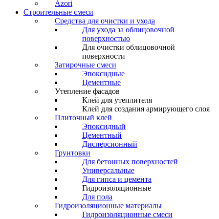
Azori
Строительные смеси
Средства для очистки и ухода
Для ухода за облицовочной
поверхностью
Для очистки облицовочной
поверхности
Затирочные смеси
Эпоксидные
Цементные
Утепление фасадов
Клей для утеплителя
Клей для создания армирующего слоя
Плиточный клей
Эпоксидный
Цементный
Дисперсионный
Грунтовки
Для бетонных поверхностей
Универсальные
Для гипса и цемента
Гидроизоляционные
Для пола
Гидроизоляционные материалы
Гидроизоляционные смеси