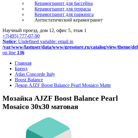
Керамогранит для бассейна
Керамогранит для террасы
Керамогранит для паркинга
Антистатический керамогранит
Научный проезд, дом 12, офис 5, этаж 1
+7(495) 777-07-90
Notice
: Undefined variable: email in
/var/www/fastuser/data/www/gresstore.ru/catalog/view/theme/de
on line
136
Главная
Бренд
Atlas Concorde Italy
Boost Balance
Декор AJZF Boost Balance Pearl Mosaico Matte
Мозайка AJZF Boost Balance Pearl
Mosaico 30x30 матовая