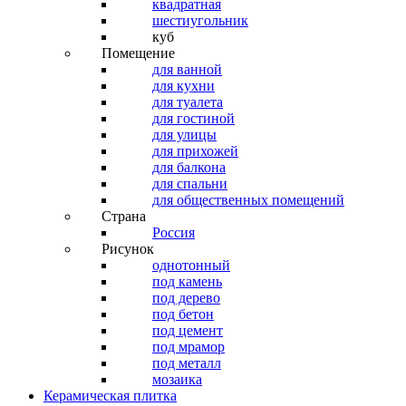
квадратная
шестиугольник
куб
Помещение
для ванной
для кухни
для туалета
для гостиной
для улицы
для прихожей
для балкона
для спальни
для общественных помещений
Страна
Россия
Рисунок
однотонный
под камень
под дерево
под бетон
под цемент
под мрамор
под металл
мозаика
Керамическая плитка