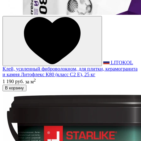
LITOKOL
Клей, усиленный фиброволокном, для плитки, керамогранита
и камня Литофлекс К80 (класс С2 E), 25 кг
2
1 190 руб.
за м
В корзину