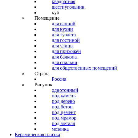
квадратная
шестиугольник
куб
Помещение
для ванной
для кухни
для туалета
для гостиной
для улицы
для прихожей
для балкона
для спальни
для общественных помещений
Страна
Россия
Рисунок
однотонный
под камень
под дерево
под бетон
под цемент
под мрамор
под металл
мозаика
Керамическая плитка