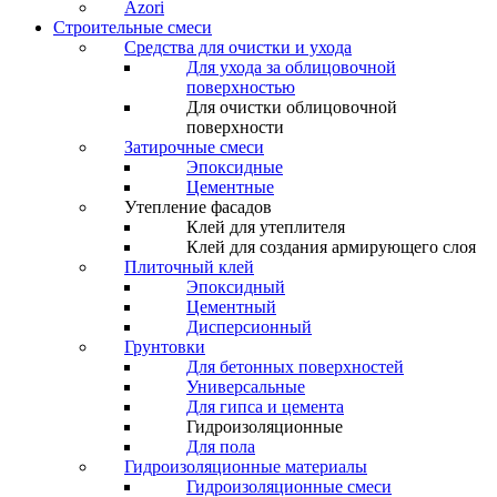
Azori
Строительные смеси
Средства для очистки и ухода
Для ухода за облицовочной
поверхностью
Для очистки облицовочной
поверхности
Затирочные смеси
Эпоксидные
Цементные
Утепление фасадов
Клей для утеплителя
Клей для создания армирующего слоя
Плиточный клей
Эпоксидный
Цементный
Дисперсионный
Грунтовки
Для бетонных поверхностей
Универсальные
Для гипса и цемента
Гидроизоляционные
Для пола
Гидроизоляционные материалы
Гидроизоляционные смеси