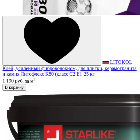
LITOKOL
Клей, усиленный фиброволокном, для плитки, керамогранита
и камня Литофлекс К80 (класс С2 E), 25 кг
2
1 190 руб.
за м
В корзину