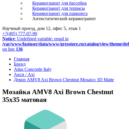
Керамогранит для бассейна
Керамогранит для террасы
Керамогранит для паркинга
Антистатический керамогранит
Научный проезд, дом 12, офис 5, этаж 1
+7(495) 777-07-90
Notice
: Undefined variable: email in
/var/www/fastuser/data/www/gresstore.ru/catalog/view/theme/de
on line
136
Главная
Бренд
Atlas Concorde Italy
Акси / Axi
Декор AMV8 Axi Brown Chestnut Mosaico 3D Matte
Мозайка AMV8 Axi Brown Chestnut
35x35 матовая