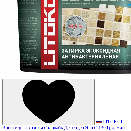
LITOKOL
Эпоксидная затирка Старлайк Дефендер Эво С.130 Гриджио