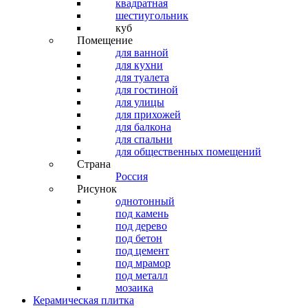
квадратная
шестиугольник
куб
Помещение
для ванной
для кухни
для туалета
для гостиной
для улицы
для прихожей
для балкона
для спальни
для общественных помещений
Страна
Россия
Рисунок
однотонный
под камень
под дерево
под бетон
под цемент
под мрамор
под металл
мозаика
Керамическая плитка