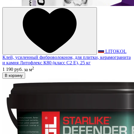
LITOKOL
Клей, усиленный фиброволокном, для плитки, керамогранита
и камня Литофлекс К80 (класс С2 E), 25 кг
2
1 190 руб.
за м
В корзину