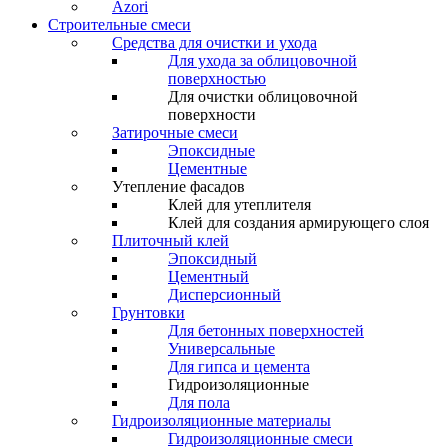
Azori
Строительные смеси
Средства для очистки и ухода
Для ухода за облицовочной
поверхностью
Для очистки облицовочной
поверхности
Затирочные смеси
Эпоксидные
Цементные
Утепление фасадов
Клей для утеплителя
Клей для создания армирующего слоя
Плиточный клей
Эпоксидный
Цементный
Дисперсионный
Грунтовки
Для бетонных поверхностей
Универсальные
Для гипса и цемента
Гидроизоляционные
Для пола
Гидроизоляционные материалы
Гидроизоляционные смеси