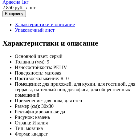
Ардесиа 1кг
2 850 руб.
за шт
В корзину
Характеристики и описание
Упаковочный лист
Характеристики и описание
Основной цвет:
серый
Толщина (мм):
9
Износостойкость:
PEI IV
Поверхность:
матовая
Противоскольжение:
R10
Помещение:
для прихожей, для кухни, для гостиной, для
террасы, на теплый пол, для офиса, для общественных
помещений
Применение:
для пола, для стен
Размер (см):
30x30
Ректифицированная:
да
Рисунок:
камень
Страна:
Италия
Тип:
мозаика
Форма:
квадрат