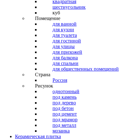
квадратная
шестиугольник
куб
Помещение
для ванной
для кухни
для туалета
для гостиной
для улицы
для прихожей
для балкона
для спальни
для общественных помещений
Страна
Россия
Рисунок
однотонный
под камень
под дерево
под бетон
под цемент
под мрамор
под металл
мозаика
Керамическая плитка