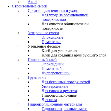
Azori
Строительные смеси
Средства для очистки и ухода
Для ухода за облицовочной
поверхностью
Для очистки облицовочной
поверхности
Затирочные смеси
Эпоксидные
Цементные
Утепление фасадов
Клей для утеплителя
Клей для создания армирующего слоя
Плиточный клей
Эпоксидный
Цементный
Дисперсионный
Грунтовки
Для бетонных поверхностей
Универсальные
Для гипса и цемента
Гидроизоляционные
Для пола
Гидроизоляционные материалы
Гидроизоляционные смеси