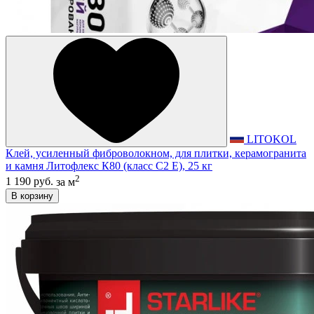
LITOKOL
Клей, усиленный фиброволокном, для плитки, керамогранита
и камня Литофлекс К80 (класс С2 E), 25 кг
2
1 190 руб.
за м
В корзину