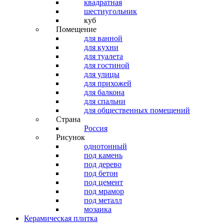
квадратная
шестиугольник
куб
Помещение
для ванной
для кухни
для туалета
для гостиной
для улицы
для прихожей
для балкона
для спальни
для общественных помещений
Страна
Россия
Рисунок
однотонный
под камень
под дерево
под бетон
под цемент
под мрамор
под металл
мозаика
Керамическая плитка