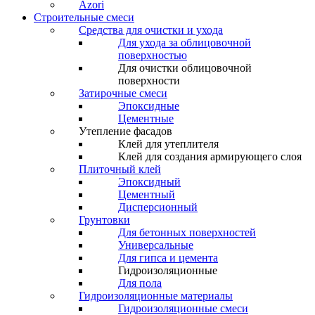
Azori
Строительные смеси
Средства для очистки и ухода
Для ухода за облицовочной
поверхностью
Для очистки облицовочной
поверхности
Затирочные смеси
Эпоксидные
Цементные
Утепление фасадов
Клей для утеплителя
Клей для создания армирующего слоя
Плиточный клей
Эпоксидный
Цементный
Дисперсионный
Грунтовки
Для бетонных поверхностей
Универсальные
Для гипса и цемента
Гидроизоляционные
Для пола
Гидроизоляционные материалы
Гидроизоляционные смеси