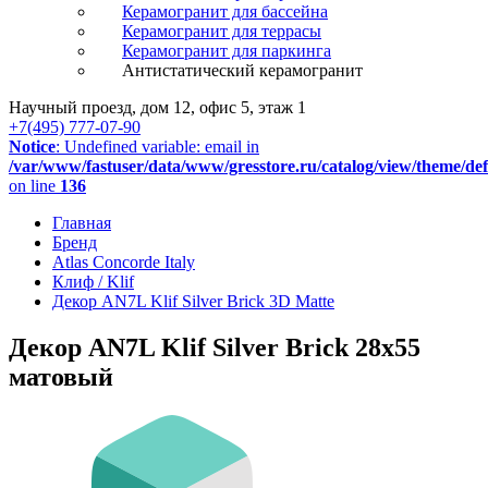
Керамогранит для бассейна
Керамогранит для террасы
Керамогранит для паркинга
Антистатический керамогранит
Научный проезд, дом 12, офис 5, этаж 1
+7(495) 777-07-90
Notice
: Undefined variable: email in
/var/www/fastuser/data/www/gresstore.ru/catalog/view/theme/de
on line
136
Главная
Бренд
Atlas Concorde Italy
Клиф / Klif
Декор AN7L Klif Silver Brick 3D Matte
Декор AN7L Klif Silver Brick 28x55
матовый