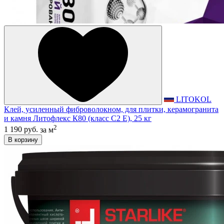
LITOKOL
Клей, усиленный фиброволокном, для плитки, керамогранита
и камня Литофлекс К80 (класс С2 E), 25 кг
2
1 190 руб.
за м
В корзину