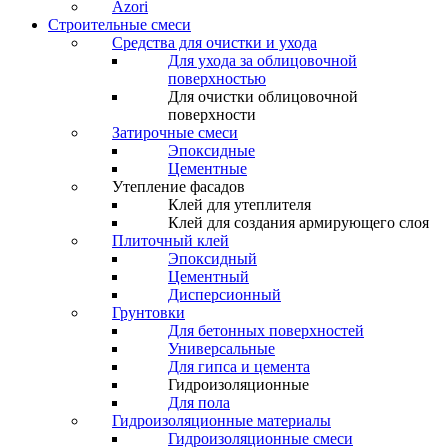
Azori
Строительные смеси
Средства для очистки и ухода
Для ухода за облицовочной
поверхностью
Для очистки облицовочной
поверхности
Затирочные смеси
Эпоксидные
Цементные
Утепление фасадов
Клей для утеплителя
Клей для создания армирующего слоя
Плиточный клей
Эпоксидный
Цементный
Дисперсионный
Грунтовки
Для бетонных поверхностей
Универсальные
Для гипса и цемента
Гидроизоляционные
Для пола
Гидроизоляционные материалы
Гидроизоляционные смеси