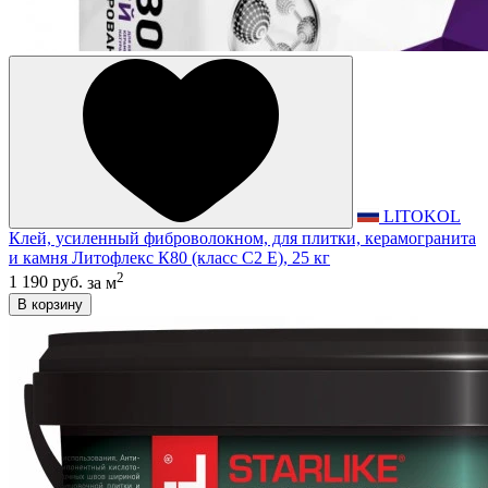
LITOKOL
Клей, усиленный фиброволокном, для плитки, керамогранита
и камня Литофлекс К80 (класс С2 E), 25 кг
2
1 190 руб.
за м
В корзину