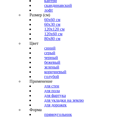
кантри
скандинавский
лофт
Размер (см)
60х60 см
60x30 см
120x120 см
120x60 см
80x80 см
Цвет
синий
серый
черный
бежевый
зеленый
коричневый
голубой
Применение
для стен
для пола
для фартука
для укладки на землю
для дорожек
Форма
прямоугольник