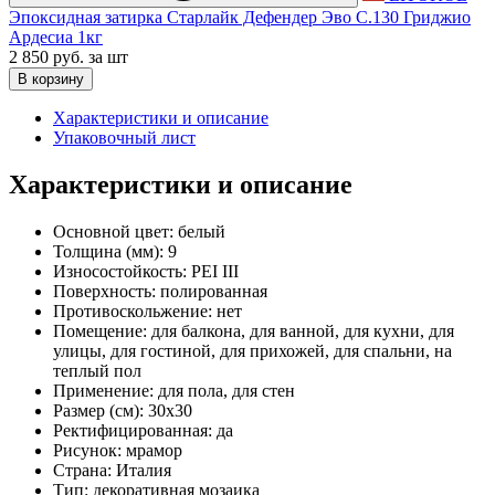
Эпоксидная затирка Старлайк Дефендер Эво С.130 Гриджио
Ардесиа 1кг
2 850 руб.
за шт
В корзину
Характеристики и описание
Упаковочный лист
Характеристики и описание
Основной цвет:
белый
Толщина (мм):
9
Износостойкость:
PEI III
Поверхность:
полированная
Противоскольжение:
нет
Помещение:
для балкона, для ванной, для кухни, для
улицы, для гостиной, для прихожей, для спальни, на
теплый пол
Применение:
для пола, для стен
Размер (см):
30x30
Ректифицированная:
да
Рисунок:
мрамор
Страна:
Италия
Тип:
декоративная мозаика