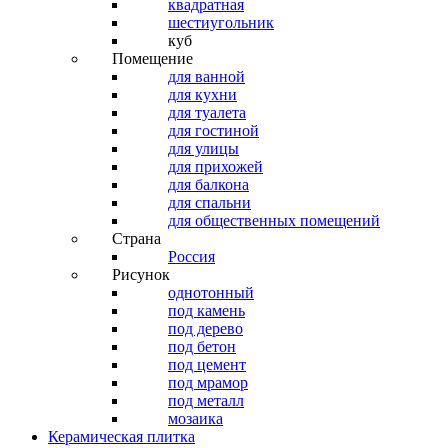
квадратная
шестиугольник
куб
Помещение
для ванной
для кухни
для туалета
для гостиной
для улицы
для прихожей
для балкона
для спальни
для общественных помещений
Страна
Россия
Рисунок
однотонный
под камень
под дерево
под бетон
под цемент
под мрамор
под металл
мозаика
Керамическая плитка