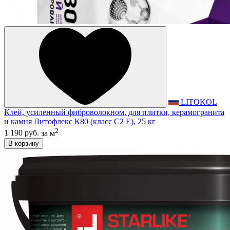
LITOKOL
Клей, усиленный фиброволокном, для плитки, керамогранита
и камня Литофлекс К80 (класс С2 E), 25 кг
2
1 190 руб.
за м
В корзину