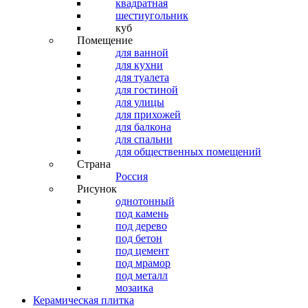
квадратная
шестиугольник
куб
Помещение
для ванной
для кухни
для туалета
для гостиной
для улицы
для прихожей
для балкона
для спальни
для общественных помещений
Страна
Россия
Рисунок
однотонный
под камень
под дерево
под бетон
под цемент
под мрамор
под металл
мозаика
Керамическая плитка