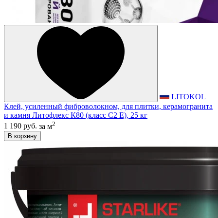
LITOKOL
Клей, усиленный фиброволокном, для плитки, керамогранита
и камня Литофлекс К80 (класс С2 E), 25 кг
2
1 190 руб.
за м
В корзину