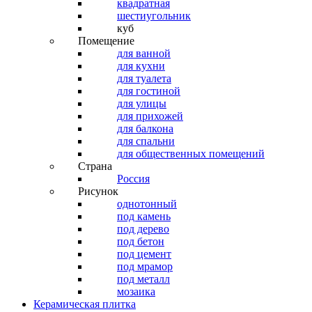
квадратная
шестиугольник
куб
Помещение
для ванной
для кухни
для туалета
для гостиной
для улицы
для прихожей
для балкона
для спальни
для общественных помещений
Страна
Россия
Рисунок
однотонный
под камень
под дерево
под бетон
под цемент
под мрамор
под металл
мозаика
Керамическая плитка