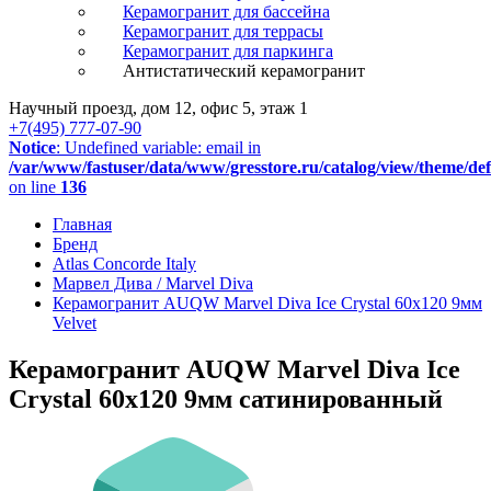
Керамогранит для бассейна
Керамогранит для террасы
Керамогранит для паркинга
Антистатический керамогранит
Научный проезд, дом 12, офис 5, этаж 1
+7(495) 777-07-90
Notice
: Undefined variable: email in
/var/www/fastuser/data/www/gresstore.ru/catalog/view/theme/de
on line
136
Главная
Бренд
Atlas Concorde Italy
Марвел Дива / Marvel Diva
Керамогранит AUQW Marvel Diva Ice Crystal 60x120 9мм
Velvet
Керамогранит AUQW Marvel Diva Ice
Crystal 60x120 9мм сатинированный