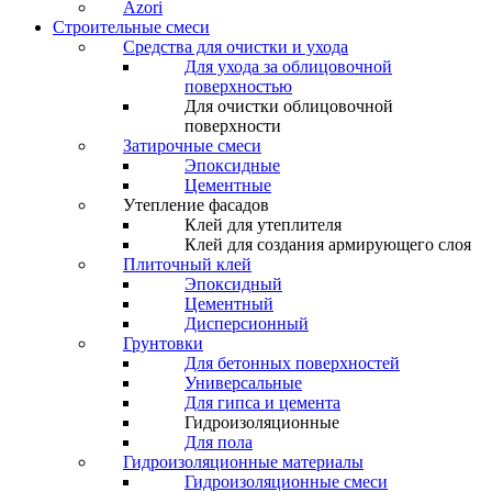
Azori
Строительные смеси
Средства для очистки и ухода
Для ухода за облицовочной
поверхностью
Для очистки облицовочной
поверхности
Затирочные смеси
Эпоксидные
Цементные
Утепление фасадов
Клей для утеплителя
Клей для создания армирующего слоя
Плиточный клей
Эпоксидный
Цементный
Дисперсионный
Грунтовки
Для бетонных поверхностей
Универсальные
Для гипса и цемента
Гидроизоляционные
Для пола
Гидроизоляционные материалы
Гидроизоляционные смеси