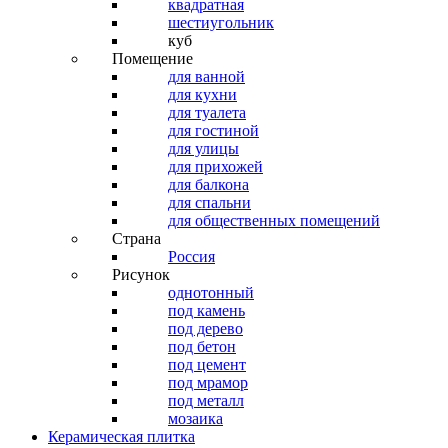
квадратная
шестиугольник
куб
Помещение
для ванной
для кухни
для туалета
для гостиной
для улицы
для прихожей
для балкона
для спальни
для общественных помещений
Страна
Россия
Рисунок
однотонный
под камень
под дерево
под бетон
под цемент
под мрамор
под металл
мозаика
Керамическая плитка