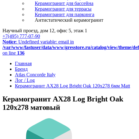
Керамогранит для бассейна
Керамогранит для террасы
Керамогранит для паркинга
Антистатический керамогранит
Научный проезд, дом 12, офис 5, этаж 1
+7(495) 777-07-90
Notice
: Undefined variable: email in
/var/www/fastuser/data/www/gresstore.ru/catalog/view/theme/de
on line
136
Главная
Бренд
Atlas Concorde Italy
Лог / Log
Керамогранит AX28 Log Bright Oak 120x278 6мм Matt
Керамогранит AX28 Log Bright Oak
120x278 матовый