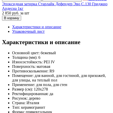
Эпоксидная затирка Старлайк Дефендер Эво С.130 Гриджио
Ардесиа 1кг
2 850 руб.
за шт
В корзину
Характеристики и описание
Упаковочный лист
Характеристики и описание
Основной цвет:
бежевый
Толщина (мм):
6
Износостойкость:
PEI IV
Поверхность:
матовая
Противоскольжение:
R9
Помещение:
для ванной, для гостиной, для прихожей,
для улицы, на теплый пол
Применение:
для пола, для стен
Размер (см):
120x278
Ректифицированная:
да
Рисунок:
дерево
Страна:
Италия
Тип:
керамогранит
Форма:
прямоугольник