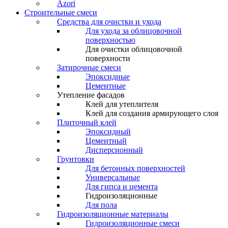
Azori
Строительные смеси
Средства для очистки и ухода
Для ухода за облицовочной
поверхностью
Для очистки облицовочной
поверхности
Затирочные смеси
Эпоксидные
Цементные
Утепление фасадов
Клей для утеплителя
Клей для создания армирующего слоя
Плиточный клей
Эпоксидный
Цементный
Дисперсионный
Грунтовки
Для бетонных поверхностей
Универсальные
Для гипса и цемента
Гидроизоляционные
Для пола
Гидроизоляционные материалы
Гидроизоляционные смеси