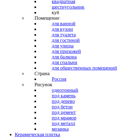
квадратная
шестиугольник
куб
Помещение
для ванной
для кухни
для туалета
для гостиной
для улицы
для прихожей
для балкона
для спальни
для общественных помещений
Страна
Россия
Рисунок
однотонный
под камень
под дерево
под бетон
под цемент
под мрамор
под металл
мозаика
Керамическая плитка