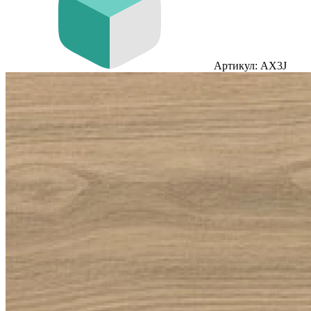
Артикул: AX3J