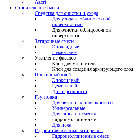
Azori
Строительные смеси
Средства для очистки и ухода
Для ухода за облицовочной
поверхностью
Для очистки облицовочной
поверхности
Затирочные смеси
Эпоксидные
Цементные
Утепление фасадов
Клей для утеплителя
Клей для создания армирующего слоя
Плиточный клей
Эпоксидный
Цементный
Дисперсионный
Грунтовки
Для бетонных поверхностей
Универсальные
Для гипса и цемента
Гидроизоляционные
Для пола
Гидроизоляционные материалы
Гидроизоляционные смеси