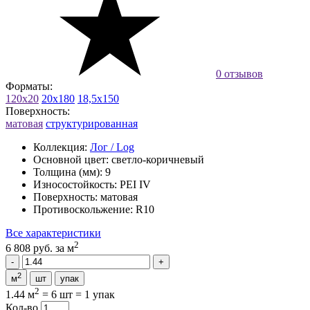
0 отзывов
Форматы:
120x20
20x180
18,5x150
Поверхность:
матовая
структурированная
Коллекция:
Лог / Log
Основной цвет:
светло-коричневый
Толщина (мм):
9
Износостойкость:
PEI IV
Поверхность:
матовая
Противоскольжение:
R10
Все характеристики
2
6 808 руб.
за м
2
м
шт
упак
2
1.44 м
=
6 шт
=
1 упак
Кол-во