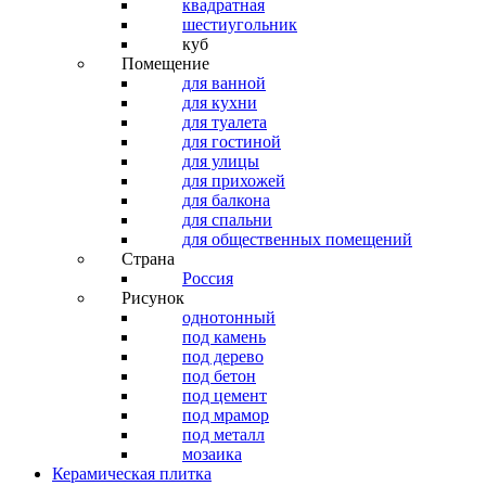
квадратная
шестиугольник
куб
Помещение
для ванной
для кухни
для туалета
для гостиной
для улицы
для прихожей
для балкона
для спальни
для общественных помещений
Страна
Россия
Рисунок
однотонный
под камень
под дерево
под бетон
под цемент
под мрамор
под металл
мозаика
Керамическая плитка