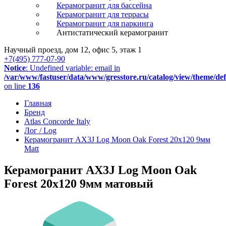
Керамогранит для бассейна
Керамогранит для террасы
Керамогранит для паркинга
Антистатический керамогранит
Научный проезд, дом 12, офис 5, этаж 1
+7(495) 777-07-90
Notice
: Undefined variable: email in
/var/www/fastuser/data/www/gresstore.ru/catalog/view/theme/de
on line
136
Главная
Бренд
Atlas Concorde Italy
Лог / Log
Керамогранит AX3J Log Moon Oak Forest 20x120 9мм
Matt
Керамогранит AX3J Log Moon Oak
Forest 20x120 9мм матовый