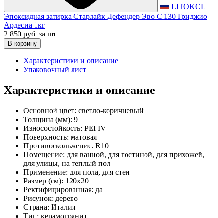
LITOKOL
Эпоксидная затирка Старлайк Дефендер Эво С.130 Гриджио
Ардесиа 1кг
2 850 руб.
за шт
В корзину
Характеристики и описание
Упаковочный лист
Характеристики и описание
Основной цвет:
светло-коричневый
Толщина (мм):
9
Износостойкость:
PEI IV
Поверхность:
матовая
Противоскольжение:
R10
Помещение:
для ванной, для гостиной, для прихожей,
для улицы, на теплый пол
Применение:
для пола, для стен
Размер (см):
120x20
Ректифицированная:
да
Рисунок:
дерево
Страна:
Италия
Тип:
керамогранит