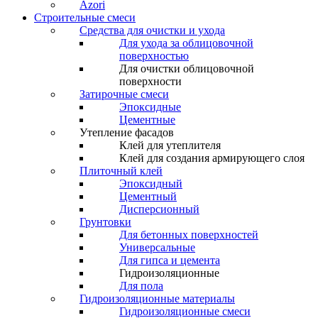
Azori
Строительные смеси
Средства для очистки и ухода
Для ухода за облицовочной
поверхностью
Для очистки облицовочной
поверхности
Затирочные смеси
Эпоксидные
Цементные
Утепление фасадов
Клей для утеплителя
Клей для создания армирующего слоя
Плиточный клей
Эпоксидный
Цементный
Дисперсионный
Грунтовки
Для бетонных поверхностей
Универсальные
Для гипса и цемента
Гидроизоляционные
Для пола
Гидроизоляционные материалы
Гидроизоляционные смеси