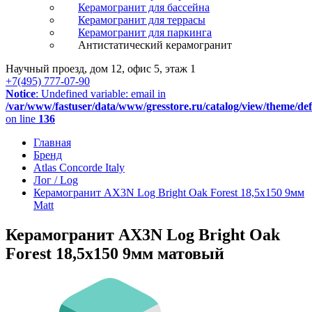
Керамогранит для бассейна
Керамогранит для террасы
Керамогранит для паркинга
Антистатический керамогранит
Научный проезд, дом 12, офис 5, этаж 1
+7(495) 777-07-90
Notice
: Undefined variable: email in
/var/www/fastuser/data/www/gresstore.ru/catalog/view/theme/de
on line
136
Главная
Бренд
Atlas Concorde Italy
Лог / Log
Керамогранит AX3N Log Bright Oak Forest 18,5x150 9мм
Matt
Керамогранит AX3N Log Bright Oak
Forest 18,5x150 9мм матовый