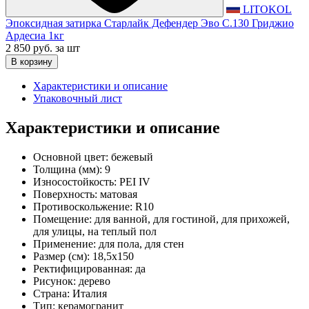
LITOKOL
Эпоксидная затирка Старлайк Дефендер Эво С.130 Гриджио
Ардесиа 1кг
2 850 руб.
за шт
В корзину
Характеристики и описание
Упаковочный лист
Характеристики и описание
Основной цвет:
бежевый
Толщина (мм):
9
Износостойкость:
PEI IV
Поверхность:
матовая
Противоскольжение:
R10
Помещение:
для ванной, для гостиной, для прихожей,
для улицы, на теплый пол
Применение:
для пола, для стен
Размер (см):
18,5x150
Ректифицированная:
да
Рисунок:
дерево
Страна:
Италия
Тип:
керамогранит