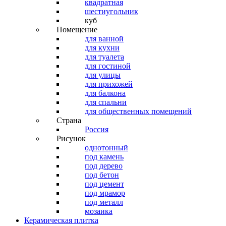
квадратная
шестиугольник
куб
Помещение
для ванной
для кухни
для туалета
для гостиной
для улицы
для прихожей
для балкона
для спальни
для общественных помещений
Страна
Россия
Рисунок
однотонный
под камень
под дерево
под бетон
под цемент
под мрамор
под металл
мозаика
Керамическая плитка