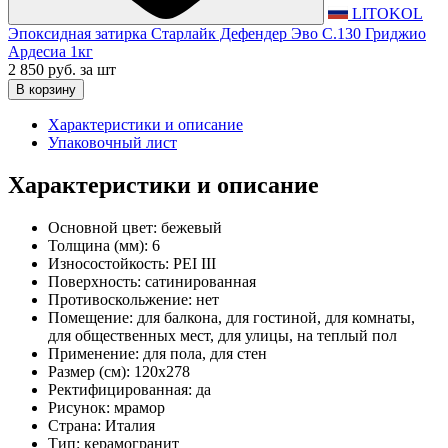
LITOKOL
Эпоксидная затирка Старлайк Дефендер Эво С.130 Гриджио
Ардесиа 1кг
2 850 руб.
за шт
В корзину
Характеристики и описание
Упаковочный лист
Характеристики и описание
Основной цвет:
бежевый
Толщина (мм):
6
Износостойкость:
PEI III
Поверхность:
сатинированная
Противоскольжение:
нет
Помещение:
для балкона, для гостиной, для комнаты,
для общественных мест, для улицы, на теплый пол
Применение:
для пола, для стен
Размер (см):
120x278
Ректифицированная:
да
Рисунок:
мрамор
Страна:
Италия
Тип:
керамогранит