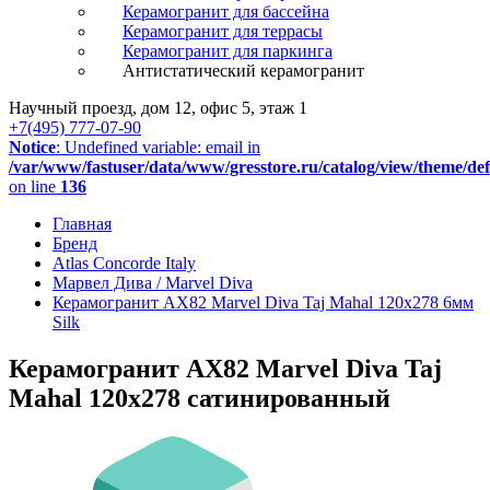
Керамогранит для бассейна
Керамогранит для террасы
Керамогранит для паркинга
Антистатический керамогранит
Научный проезд, дом 12, офис 5, этаж 1
+7(495) 777-07-90
Notice
: Undefined variable: email in
/var/www/fastuser/data/www/gresstore.ru/catalog/view/theme/de
on line
136
Главная
Бренд
Atlas Concorde Italy
Марвел Дива / Marvel Diva
Керамогранит AX82 Marvel Diva Taj Mahal 120x278 6мм
Silk
Керамогранит AX82 Marvel Diva Taj
Mahal 120x278 сатинированный