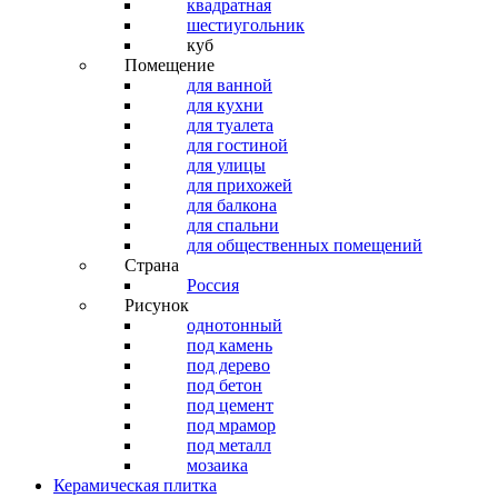
квадратная
шестиугольник
куб
Помещение
для ванной
для кухни
для туалета
для гостиной
для улицы
для прихожей
для балкона
для спальни
для общественных помещений
Страна
Россия
Рисунок
однотонный
под камень
под дерево
под бетон
под цемент
под мрамор
под металл
мозаика
Керамическая плитка