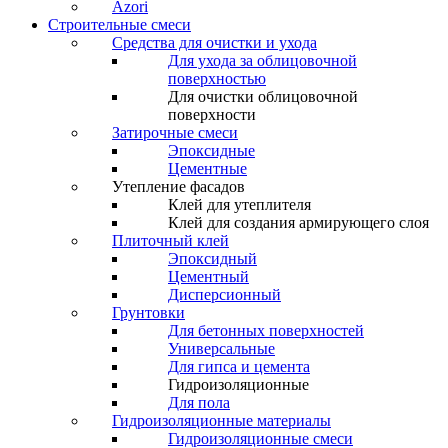
Azori
Строительные смеси
Средства для очистки и ухода
Для ухода за облицовочной
поверхностью
Для очистки облицовочной
поверхности
Затирочные смеси
Эпоксидные
Цементные
Утепление фасадов
Клей для утеплителя
Клей для создания армирующего слоя
Плиточный клей
Эпоксидный
Цементный
Дисперсионный
Грунтовки
Для бетонных поверхностей
Универсальные
Для гипса и цемента
Гидроизоляционные
Для пола
Гидроизоляционные материалы
Гидроизоляционные смеси