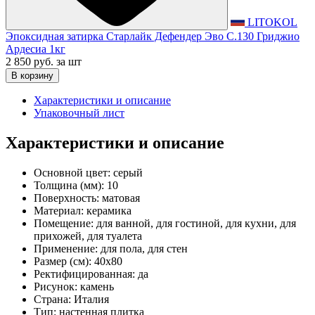
LITOKOL
Эпоксидная затирка Старлайк Дефендер Эво С.130 Гриджио
Ардесиа 1кг
2 850 руб.
за шт
В корзину
Характеристики и описание
Упаковочный лист
Характеристики и описание
Основной цвет:
серый
Толщина (мм):
10
Поверхность:
матовая
Материал:
керамика
Помещение:
для ванной, для гостиной, для кухни, для
прихожей, для туалета
Применение:
для пола, для стен
Размер (см):
40x80
Ректифицированная:
да
Рисунок:
камень
Страна:
Италия
Тип:
настенная плитка