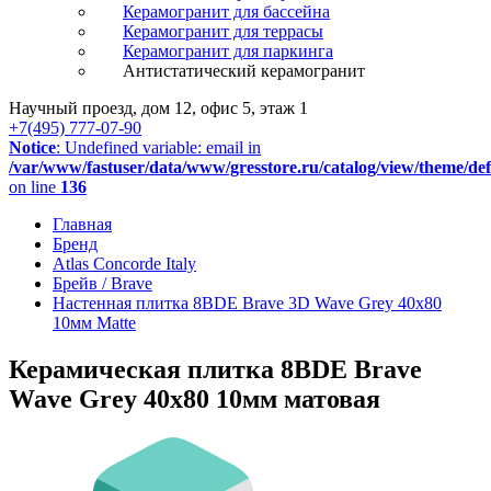
Керамогранит для бассейна
Керамогранит для террасы
Керамогранит для паркинга
Антистатический керамогранит
Научный проезд, дом 12, офис 5, этаж 1
+7(495) 777-07-90
Notice
: Undefined variable: email in
/var/www/fastuser/data/www/gresstore.ru/catalog/view/theme/de
on line
136
Главная
Бренд
Atlas Concorde Italy
Брейв / Brave
Настенная плитка 8BDE Brave 3D Wave Grey 40x80
10мм Matte
Керамическая плитка 8BDE Brave
Wave Grey 40x80 10мм матовая