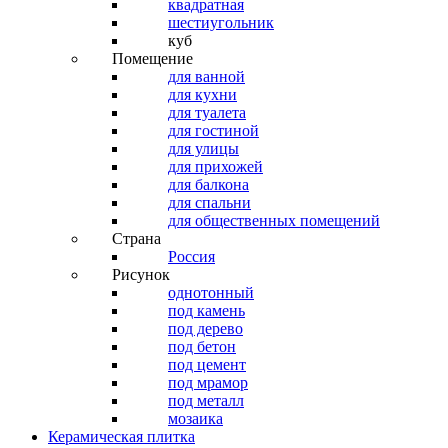
квадратная
шестиугольник
куб
Помещение
для ванной
для кухни
для туалета
для гостиной
для улицы
для прихожей
для балкона
для спальни
для общественных помещений
Страна
Россия
Рисунок
однотонный
под камень
под дерево
под бетон
под цемент
под мрамор
под металл
мозаика
Керамическая плитка