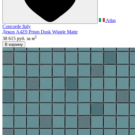
Atlas
Concorde Italy
Декор A4Z9 Prism Dusk Wiggle Matte
2
38 615 руб.
за м
В корзину