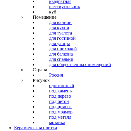
квадратная
шестиугольник
куб
Помещение
для ванной
для кухни
для туалета
для гостиной
для улицы
для прихожей
для балкона
для спальни
для общественных помещений
Страна
Россия
Рисунок
однотонный
под камень
под дерево
под бетон
под цемент
под мрамор
под металл
мозаика
Керамическая плитка