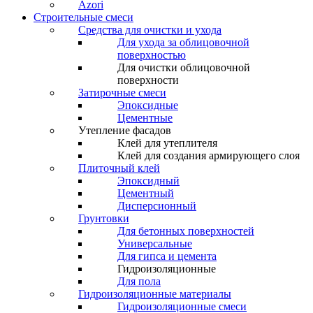
Azori
Строительные смеси
Средства для очистки и ухода
Для ухода за облицовочной
поверхностью
Для очистки облицовочной
поверхности
Затирочные смеси
Эпоксидные
Цементные
Утепление фасадов
Клей для утеплителя
Клей для создания армирующего слоя
Плиточный клей
Эпоксидный
Цементный
Дисперсионный
Грунтовки
Для бетонных поверхностей
Универсальные
Для гипса и цемента
Гидроизоляционные
Для пола
Гидроизоляционные материалы
Гидроизоляционные смеси