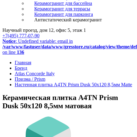
Керамогранит для бассейна
Керамогранит для террасы
Керамогранит для паркинга
Антистатический керамогранит
Научный проезд, дом 12, офис 5, этаж 1
+7(495) 777-07-90
Notice
: Undefined variable: email in
/var/www/fastuser/data/www/gresstore.ru/catalog/view/theme/de
on line
136
Главная
Бренд
Atlas Concorde Italy
Призма / Prism
Настенная плитка A4TN Prism Dusk 50x120 8,5мм Matte
Керамическая плитка A4TN Prism
Dusk 50x120 8,5мм матовая