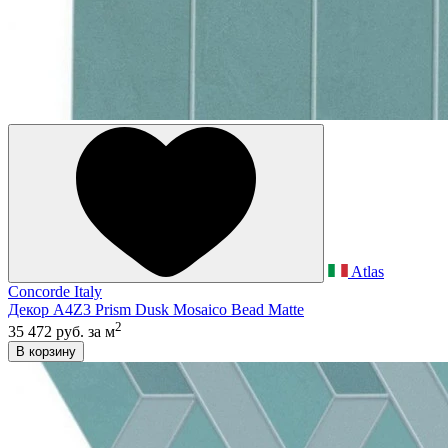
Atlas
Concorde Italy
Декор A4Z3 Prism Dusk Mosaico Bead Matte
2
35 472 руб.
за м
В корзину