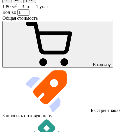
2
1.80 м
=
3 шт
=
1 упак
Кол-во
Общая стоимость
В корзину
Быстрый заказ
Запросить оптовую цену