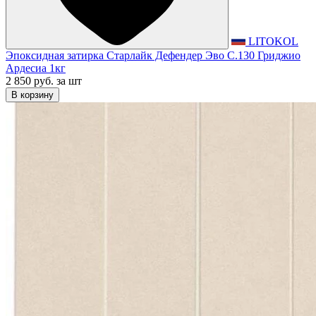
LITOKOL
Эпоксидная затирка Старлайк Дефендер Эво С.130 Гриджио
Ардесиа 1кг
2 850 руб.
за шт
В корзину