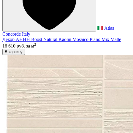
Atlas
Concorde Italy
Декор AHHH Boost Natural Kaolin Mosaico Piano Mix Matte
2
16 610 руб.
за м
В корзину