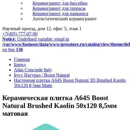
Керамогранит для бассейна
Керамогранит для террасы
Керамогранит для паркинга
Антистатический керамогранит
Научный проезд, дом 12, офис 5, этаж 1
+7(495) 777-07-90
Notice
: Undefined variable: email in
/var/www/fastuser/data/www/gresstore.ru/catalog/view/theme/de
on line
136
Главная
Бренд
Atlas Concorde Italy
Буст Натурал / Boost Natural
Настенная плитка A64S Boost Natural 3D Brushed Kaolin
50x120 8,5мм Matte
Керамическая плитка A64S Boost
Natural Brushed Kaolin 50x120 8,5мм
матовая