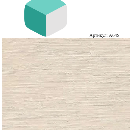
Артикул: A64S