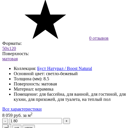
0 отзывов
Форматы:
50x120
Поверхность:
матовая
Коллекция:
Буст Натурал / Boost Natural
Основной цвет:
светло-бежевый
Толщина (мм):
8.5
Поверхность:
матовая
Материал:
керамика
Помещение:
для бассейна, для ванной, для гостиной, для
кухни, для прихожей, для туалета, на теплый пол
Все характеристики
2
8 059 руб.
за м
2
м
шт
упак