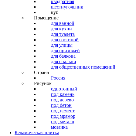
квадратная
шестиугольник
куб
Помещение
для ванной
для кухни
для туалета
для гостиной
для улицы
для прихожей
для балкона
для спальни
для общественных помещений
Страна
Россия
Рисунок
однотонный
под камень
под дерево
под бетон
под цемент
под мрамор
под металл
мозаика
Керамическая плитка