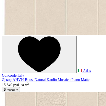
Atlas
Concorde Italy
Декор AHVH Boost Natural Kaolin Mosaico Piano Matte
2
15 640 руб.
за м
В корзину