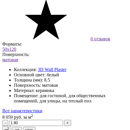
0 отзывов
Форматы:
50x120
Поверхность:
матовая
Коллекция:
3D Wall Plaster
Основной цвет:
белый
Толщина (мм):
8.5
Поверхность:
матовая
Материал:
керамика
Помещение:
для гостиной, для общественных
помещений, для улицы, на теплый пол
Все характеристики
2
8 059 руб.
за м
2
м
шт
упак