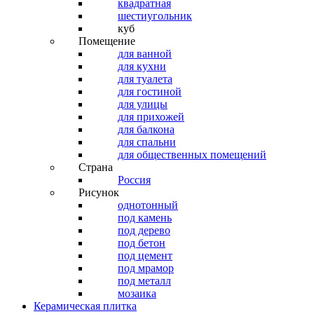
квадратная
шестиугольник
куб
Помещение
для ванной
для кухни
для туалета
для гостиной
для улицы
для прихожей
для балкона
для спальни
для общественных помещений
Страна
Россия
Рисунок
однотонный
под камень
под дерево
под бетон
под цемент
под мрамор
под металл
мозаика
Керамическая плитка