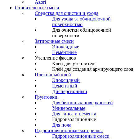
Azori
Строительные смеси
Средства для очистки и ухода
Для ухода за облицовочной
поверхностью
Для очистки облицовочной
поверхности
Затирочные смеси
Эпоксидные
Цементные
Утепление фасадов
Клей для утеплителя
Клей для создания армирующего слоя
Плиточный клей
Эпоксидный
Цементный
Дисперсионный
Грунтовки
Для бетонных поверхностей
Универсальные
Для гипса и цемента
Гидроизоляционные
Для пола
Гидроизоляционные материалы
Гидроизоляционные смеси