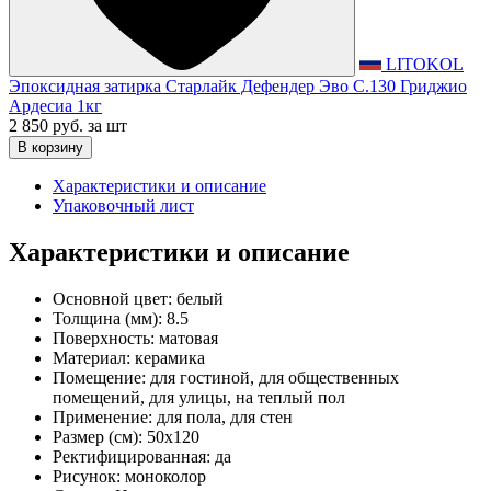
LITOKOL
Эпоксидная затирка Старлайк Дефендер Эво С.130 Гриджио
Ардесиа 1кг
2 850 руб.
за шт
В корзину
Характеристики и описание
Упаковочный лист
Характеристики и описание
Основной цвет:
белый
Толщина (мм):
8.5
Поверхность:
матовая
Материал:
керамика
Помещение:
для гостиной, для общественных
помещений, для улицы, на теплый пол
Применение:
для пола, для стен
Размер (см):
50x120
Ректифицированная:
да
Рисунок:
моноколор