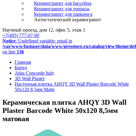
Керамогранит для бассейна
Керамогранит для террасы
Керамогранит для паркинга
Антистатический керамогранит
Научный проезд, дом 12, офис 5, этаж 1
+7(495) 777-07-90
Notice
: Undefined variable: email in
/var/www/fastuser/data/www/gresstore.ru/catalog/view/theme/de
on line
136
Главная
Бренд
Atlas Concorde Italy
3D Wall Plaster
Настенная плитка AHQY 3D Wall Plaster Barcode White
50x120 8,5мм Matte
Керамическая плитка AHQY 3D Wall
Plaster Barcode White 50x120 8,5мм
матовая