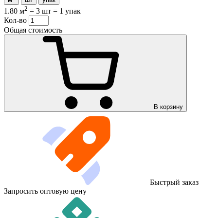
2
1.80 м
=
3 шт
=
1 упак
Кол-во
Общая стоимость
В корзину
Быстрый заказ
Запросить оптовую цену