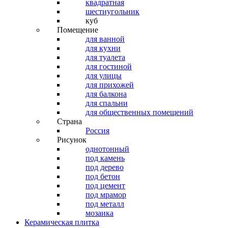
квадратная
шестиугольник
куб
Помещение
для ванной
для кухни
для туалета
для гостиной
для улицы
для прихожей
для балкона
для спальни
для общественных помещений
Страна
Россия
Рисунок
однотонный
под камень
под дерево
под бетон
под цемент
под мрамор
под металл
мозаика
Керамическая плитка