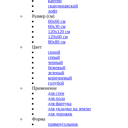
кантри
скандинавский
лофт
Размер (см)
60х60 см
60x30 см
120x120 см
120x60 см
80x80 см
Цвет
синий
серый
черный
бежевый
зеленый
коричневый
голубой
Применение
для стен
для пола
для фартука
для укладки на землю
для дорожек
Форма
прямоугольник