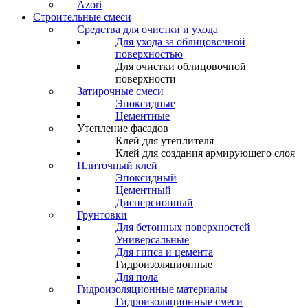
Azori
Строительные смеси
Средства для очистки и ухода
Для ухода за облицовочной
поверхностью
Для очистки облицовочной
поверхности
Затирочные смеси
Эпоксидные
Цементные
Утепление фасадов
Клей для утеплителя
Клей для создания армирующего слоя
Плиточный клей
Эпоксидный
Цементный
Дисперсионный
Грунтовки
Для бетонных поверхностей
Универсальные
Для гипса и цемента
Гидроизоляционные
Для пола
Гидроизоляционные материалы
Гидроизоляционные смеси