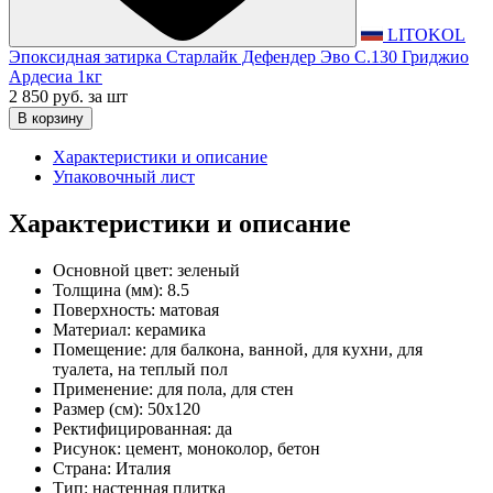
LITOKOL
Эпоксидная затирка Старлайк Дефендер Эво С.130 Гриджио
Ардесиа 1кг
2 850 руб.
за шт
В корзину
Характеристики и описание
Упаковочный лист
Характеристики и описание
Основной цвет:
зеленый
Толщина (мм):
8.5
Поверхность:
матовая
Материал:
керамика
Помещение:
для балкона, ванной, для кухни, для
туалета, на теплый пол
Применение:
для пола, для стен
Размер (см):
50x120
Ректифицированная:
да
Рисунок:
цемент, моноколор, бетон
Страна:
Италия
Тип:
настенная плитка