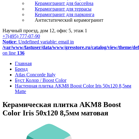
Керамогранит для бассейна
Керамогранит для террасы
Керамогранит для паркинга
Антистатический керамогранит
Научный проезд, дом 12, офис 5, этаж 1
+7(495) 777-07-90
Notice
: Undefined variable: email in
/var/www/fastuser/data/www/gresstore.ru/catalog/view/theme/de
on line
136
Главная
Бренд
Atlas Concorde Italy
Буст Колор / Boost Color
Настенная плитка AKM8 Boost Color Iris 50x120 8,5мм
Matte
Керамическая плитка AKM8 Boost
Color Iris 50x120 8,5мм матовая