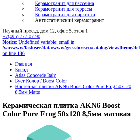
Керамогранит для бассейна
Керамогранит для террасы
Керамогранит для паркинга
Антистатический керамогранит
Научный проезд, дом 12, офис 5, этаж 1
+7(495) 777-07-90
Notice
: Undefined variable: email in
/var/www/fastuser/data/www/gresstore.ru/catalog/view/theme/de
on line
136
Главная
Бренд
Atlas Concorde Italy
Буст Колор / Boost Color
Настенная плитка AKN6 Boost Color Pure Frog 50x120
8,5мм Matte
Керамическая плитка AKN6 Boost
Color Pure Frog 50x120 8,5мм матовая