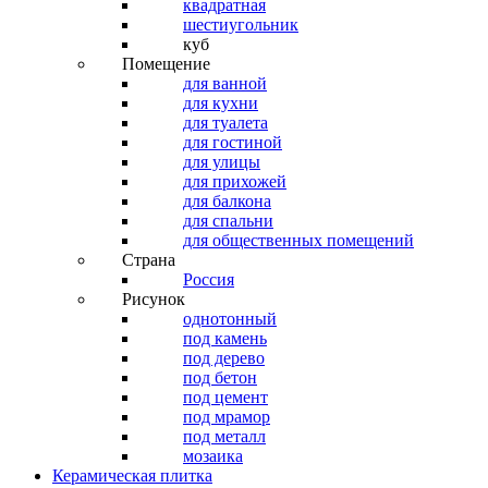
квадратная
шестиугольник
куб
Помещение
для ванной
для кухни
для туалета
для гостиной
для улицы
для прихожей
для балкона
для спальни
для общественных помещений
Страна
Россия
Рисунок
однотонный
под камень
под дерево
под бетон
под цемент
под мрамор
под металл
мозаика
Керамическая плитка