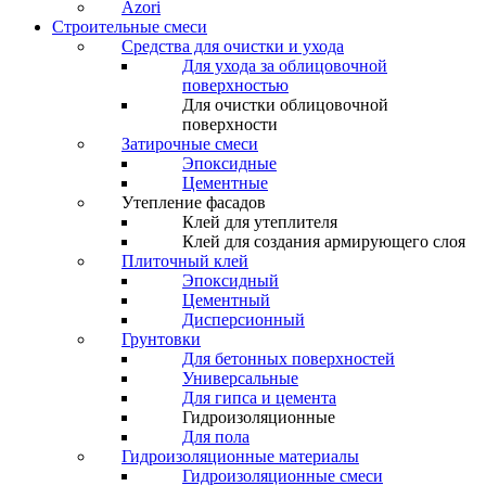
Azori
Строительные смеси
Средства для очистки и ухода
Для ухода за облицовочной
поверхностью
Для очистки облицовочной
поверхности
Затирочные смеси
Эпоксидные
Цементные
Утепление фасадов
Клей для утеплителя
Клей для создания армирующего слоя
Плиточный клей
Эпоксидный
Цементный
Дисперсионный
Грунтовки
Для бетонных поверхностей
Универсальные
Для гипса и цемента
Гидроизоляционные
Для пола
Гидроизоляционные материалы
Гидроизоляционные смеси