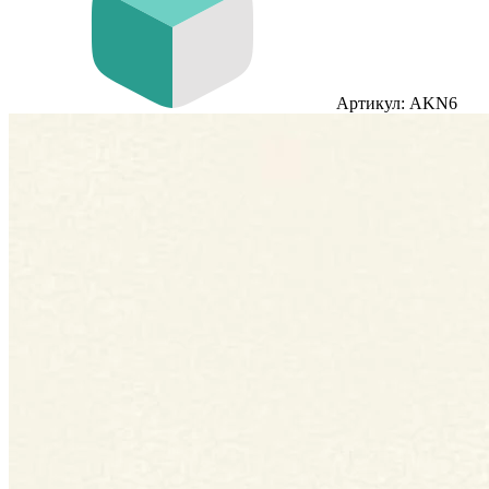
Артикул: AKN6