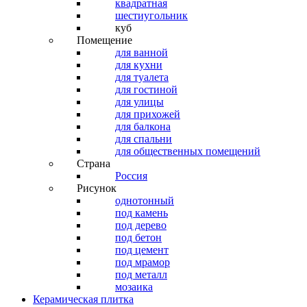
квадратная
шестиугольник
куб
Помещение
для ванной
для кухни
для туалета
для гостиной
для улицы
для прихожей
для балкона
для спальни
для общественных помещений
Страна
Россия
Рисунок
однотонный
под камень
под дерево
под бетон
под цемент
под мрамор
под металл
мозаика
Керамическая плитка