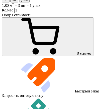
2
1.80 м
=
3 шт
=
1 упак
Кол-во
Общая стоимость
В корзину
Быстрый заказ
Запросить оптовую цену