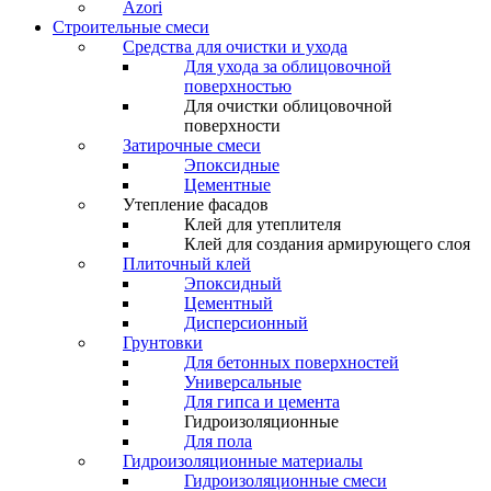
Azori
Строительные смеси
Средства для очистки и ухода
Для ухода за облицовочной
поверхностью
Для очистки облицовочной
поверхности
Затирочные смеси
Эпоксидные
Цементные
Утепление фасадов
Клей для утеплителя
Клей для создания армирующего слоя
Плиточный клей
Эпоксидный
Цементный
Дисперсионный
Грунтовки
Для бетонных поверхностей
Универсальные
Для гипса и цемента
Гидроизоляционные
Для пола
Гидроизоляционные материалы
Гидроизоляционные смеси