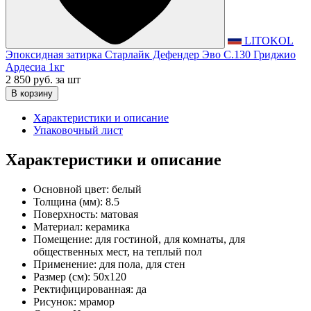
LITOKOL
Эпоксидная затирка Старлайк Дефендер Эво С.130 Гриджио
Ардесиа 1кг
2 850 руб.
за шт
В корзину
Характеристики и описание
Упаковочный лист
Характеристики и описание
Основной цвет:
белый
Толщина (мм):
8.5
Поверхность:
матовая
Материал:
керамика
Помещение:
для гостиной, для комнаты, для
общественных мест, на теплый пол
Применение:
для пола, для стен
Размер (см):
50x120
Ректифицированная:
да
Рисунок:
мрамор