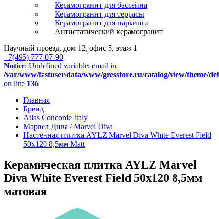
Керамогранит для бассейна
Керамогранит для террасы
Керамогранит для паркинга
Антистатический керамогранит
Научный проезд, дом 12, офис 5, этаж 1
+7(495) 777-07-90
Notice
: Undefined variable: email in
/var/www/fastuser/data/www/gresstore.ru/catalog/view/theme/de
on line
136
Главная
Бренд
Atlas Concorde Italy
Марвел Дива / Marvel Diva
Настенная плитка AYLZ Marvel Diva White Everest Field
50x120 8,5мм Matt
Керамическая плитка AYLZ Marvel
Diva White Everest Field 50x120 8,5мм
матовая