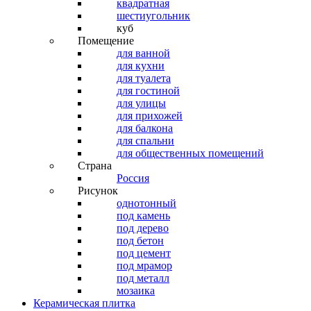
квадратная
шестиугольник
куб
Помещение
для ванной
для кухни
для туалета
для гостиной
для улицы
для прихожей
для балкона
для спальни
для общественных помещений
Страна
Россия
Рисунок
однотонный
под камень
под дерево
под бетон
под цемент
под мрамор
под металл
мозаика
Керамическая плитка