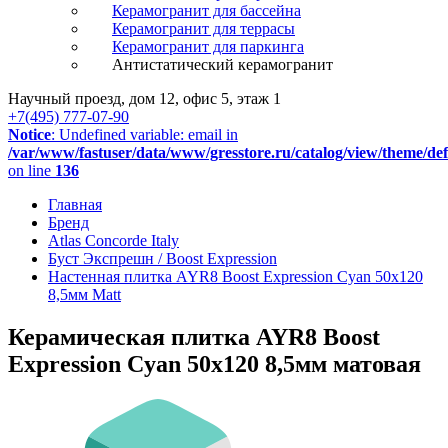
Керамогранит для бассейна
Керамогранит для террасы
Керамогранит для паркинга
Антистатический керамогранит
Научный проезд, дом 12, офис 5, этаж 1
+7(495) 777-07-90
Notice
: Undefined variable: email in
/var/www/fastuser/data/www/gresstore.ru/catalog/view/theme/de
on line
136
Главная
Бренд
Atlas Concorde Italy
Буст Экспрешн / Boost Expression
Настенная плитка AYR8 Boost Expression Cyan 50x120
8,5мм Matt
Керамическая плитка AYR8 Boost
Expression Cyan 50x120 8,5мм матовая