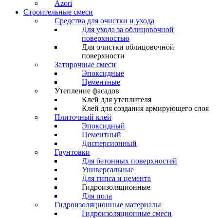
Azori
Строительные смеси
Средства для очистки и ухода
Для ухода за облицовочной
поверхностью
Для очистки облицовочной
поверхности
Затирочные смеси
Эпоксидные
Цементные
Утепление фасадов
Клей для утеплителя
Клей для создания армирующего слоя
Плиточный клей
Эпоксидный
Цементный
Дисперсионный
Грунтовки
Для бетонных поверхностей
Универсальные
Для гипса и цемента
Гидроизоляционные
Для пола
Гидроизоляционные материалы
Гидроизоляционные смеси