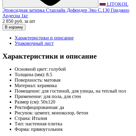
LITOKOL
Эпоксидная затирка Старлайк Дефендер Эво С.130 Гриджио
Ардесиа 1кг
2 850 руб.
за шт
В корзину
Характеристики и описание
Упаковочный лист
Характеристики и описание
Основной цвет:
голубой
Толщина (мм):
8.5
Поверхность:
матовая
Материал:
керамика
Помещение:
для гостиной, для улицы, на теплый пол
Применение:
для пола, для стен
Размер (см):
50x120
Ректифицированная:
да
Рисунок:
цемент, моноколор, бетон
Страна:
Италия
Тип:
настенная плитка
Форма:
прямоугольник