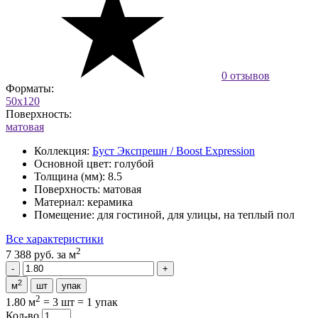
0 отзывов
Форматы:
50x120
Поверхность:
матовая
Коллекция:
Буст Экспрешн / Boost Expression
Основной цвет:
голубой
Толщина (мм):
8.5
Поверхность:
матовая
Материал:
керамика
Помещение:
для гостиной, для улицы, на теплый пол
Все характеристики
2
7 388 руб.
за м
2
м
шт
упак
2
1.80 м
=
3 шт
=
1 упак
Кол-во