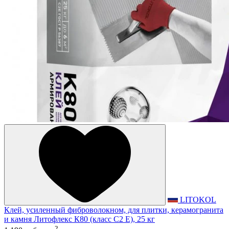
LITOKOL
Клей, усиленный фиброволокном, для плитки, керамогранита
и камня Литофлекс К80 (класс С2 E), 25 кг
2