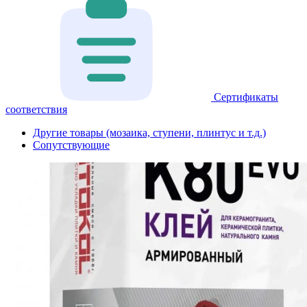
Сертификаты
соответствия
Другие товары (мозаика, ступени, плинтус и т.д.)
Сопутствующие