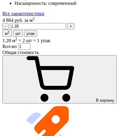
Насыщенность:
современный
Все характеристики
2
4 884 руб.
за м
2
м
шт
упак
2
1.28 м
=
2 шт
=
1 упак
Кол-во
Общая стоимость
В корзину