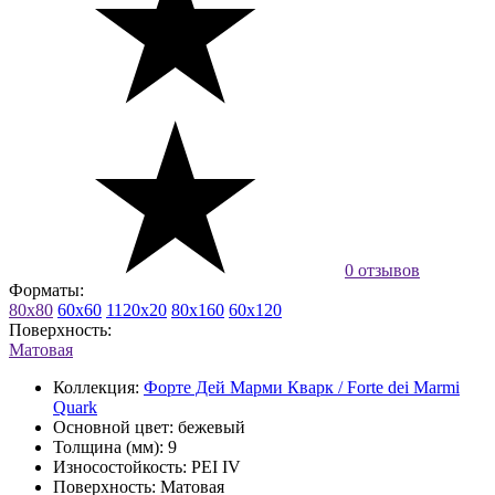
0 отзывов
Форматы:
80x80
60x60
1120x20
80x160
60x120
Поверхность:
Матовая
Коллекция:
Форте Дей Марми Кварк / Forte dei Marmi
Quark
Основной цвет:
бежевый
Толщина (мм):
9
Износостойкость:
PEI IV
Поверхность:
Матовая