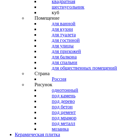
квадратная
шестиугольник
куб
Помещение
для ванной
для кухни
для туалета
для гостиной
для улицы
для прихожей
для балкона
для спальни
для общественных помещений
Страна
Россия
Рисунок
однотонный
под камень
под дерево
под бетон
под цемент
под мрамор
под металл
мозаика
Керамическая плитка