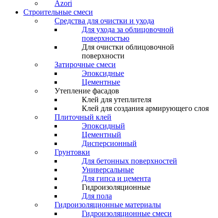
Azori
Строительные смеси
Средства для очистки и ухода
Для ухода за облицовочной
поверхностью
Для очистки облицовочной
поверхности
Затирочные смеси
Эпоксидные
Цементные
Утепление фасадов
Клей для утеплителя
Клей для создания армирующего слоя
Плиточный клей
Эпоксидный
Цементный
Дисперсионный
Грунтовки
Для бетонных поверхностей
Универсальные
Для гипса и цемента
Гидроизоляционные
Для пола
Гидроизоляционные материалы
Гидроизоляционные смеси