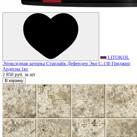
LITOKOL
Эпоксидная затирка Старлайк Дефендер Эво С.130 Гриджио
Ардесиа 1кг
2 850 руб.
за шт
В корзину