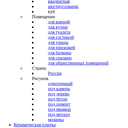
квадратная
шестиугольник
куб
Помещение
для ванной
для кухни
для туалета
для гостиной
для улицы
для прихожей
для балкона
для спальни
для общественных помещений
Страна
Россия
Рисунок
однотонный
под камень
под дерево
под бетон
под цемент
под мрамор
под металл
мозаика
Керамическая плитка