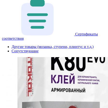
Сертификаты
соответствия
Другие товары (мозаика, ступени, плинтус и т.д.)
Сопутствующие