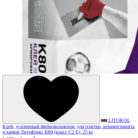
LITOKOL
Клей, усиленный фиброволокном, для плитки, керамогранита
и камня Литофлекс К80 (класс С2 E), 25 кг
2