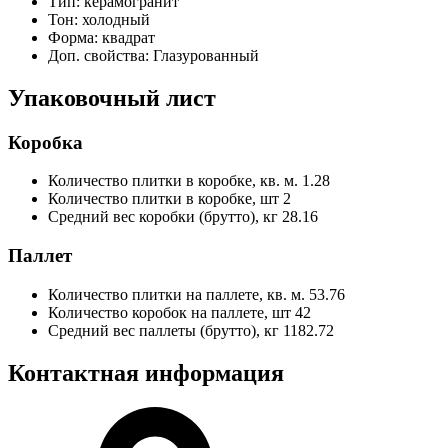
Тип:
керамогранит
Тон:
холодный
Форма:
квадрат
Доп. свойства:
Глазурованный
Упаковочный лист
Коробка
Количество плитки в коробке, кв. м.
1.28
Количество плитки в коробке, шт
2
Средний вес коробки (брутто), кг
28.16
Паллет
Количество плитки на паллете, кв. м.
53.76
Количество коробок на паллете, шт
42
Средний вес паллеты (брутто), кг
1182.72
Контактная информация