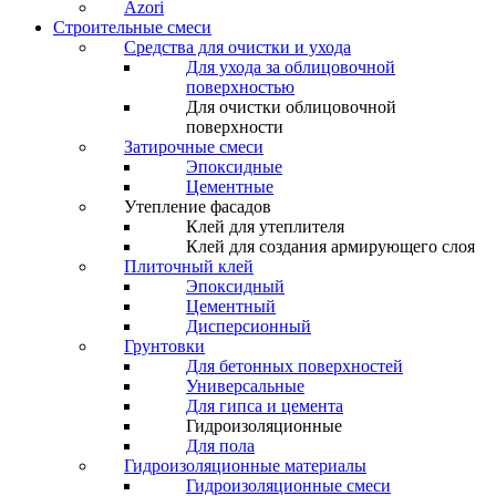
Azori
Строительные смеси
Средства для очистки и ухода
Для ухода за облицовочной
поверхностью
Для очистки облицовочной
поверхности
Затирочные смеси
Эпоксидные
Цементные
Утепление фасадов
Клей для утеплителя
Клей для создания армирующего слоя
Плиточный клей
Эпоксидный
Цементный
Дисперсионный
Грунтовки
Для бетонных поверхностей
Универсальные
Для гипса и цемента
Гидроизоляционные
Для пола
Гидроизоляционные материалы
Гидроизоляционные смеси