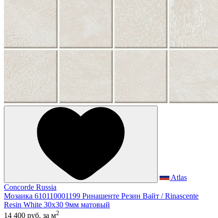
Atlas
Concorde Russia
Мозаика 610110001199 Ринашенте Резин Вайт / Rinascente
Resin White 30x30 9мм матовый
2
14 400 руб.
за м