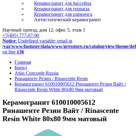
Керамогранит для бассейна
Керамогранит для террасы
Керамогранит для паркинга
Антистатический керамогранит
Научный проезд, дом 12, офис 5, этаж 1
+7(495) 777-07-90
Notice
: Undefined variable: email in
/var/www/fastuser/data/www/gresstore.ru/catalog/view/theme/de
on line
136
Главная
Бренд
Atlas Concorde Russia
Ринашенте Резин / Rinascente Resin
Керамогранит 610010005612 Ринашенте Резин Вайт /
Rinascente Resin White 80x80 9мм матовый
Керамогранит 610010005612
Ринашенте Резин Вайт / Rinascente
Resin White 80x80 9мм матовый