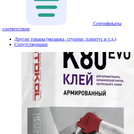
Сертификаты
соответствия
Другие товары (мозаика, ступени, плинтус и т.д.)
Сопутствующие