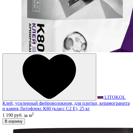
LITOKOL
Клей, усиленный фиброволокном, для плитки, керамогранита
и камня Литофлекс К80 (класс С2 E), 25 кг
2
1 190 руб.
за м
В корзину