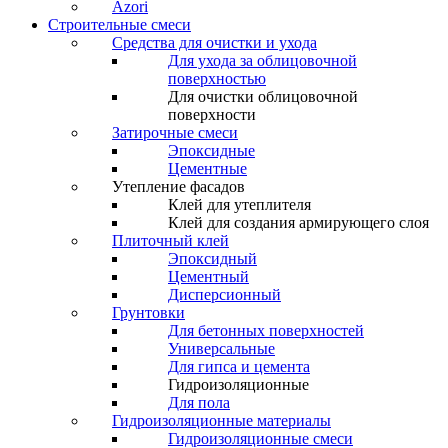
Azori
Строительные смеси
Средства для очистки и ухода
Для ухода за облицовочной
поверхностью
Для очистки облицовочной
поверхности
Затирочные смеси
Эпоксидные
Цементные
Утепление фасадов
Клей для утеплителя
Клей для создания армирующего слоя
Плиточный клей
Эпоксидный
Цементный
Дисперсионный
Грунтовки
Для бетонных поверхностей
Универсальные
Для гипса и цемента
Гидроизоляционные
Для пола
Гидроизоляционные материалы
Гидроизоляционные смеси