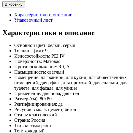
В корзину
Характеристики и описание
Упаковочный лист
Характеристики и описание
Основной цвет:
белый, серый
Толщина (мм):
9
Износостойкость:
PEI IV
Поверхность:
Матовая
Противоскольжение:
R9, А
Насыщенность:
светлый
Помещение:
для ванной, для кухни, для общественных
помещений, для офиса, для прихожей, для спальни, для
туалета, для фасада, для улицы
Применение:
для пола, для стен
Размер (см):
80x80
Ректифицированная:
да
Рисунок:
смола, цемент, бетон
Стиль:
классический
Страна:
Россия
Тип:
керамогранит
Тон:
холодный