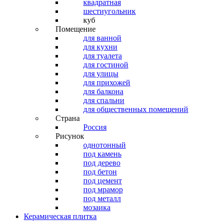
квадратная
шестиугольник
куб
Помещение
для ванной
для кухни
для туалета
для гостиной
для улицы
для прихожей
для балкона
для спальни
для общественных помещений
Страна
Россия
Рисунок
однотонный
под камень
под дерево
под бетон
под цемент
под мрамор
под металл
мозаика
Керамическая плитка