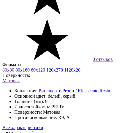
0 отзывов
Форматы:
80x80
80x160
60x120
120x278
1120x20
Поверхность:
Матовая
Коллекция:
Ринашенте Резин / Rinascente Resin
Основной цвет:
белый, серый
Толщина (мм):
9
Износостойкость:
PEI IV
Поверхность:
Матовая
Противоскольжение:
R9, А
Все характеристики
2