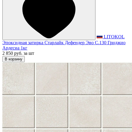
LITOKOL
Эпоксидная затирка Старлайк Дефендер Эво С.130 Гриджио
Ардесиа 1кг
2 850 руб.
за шт
В корзину