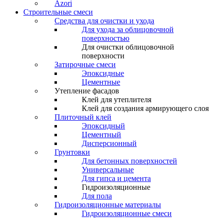
Azori
Строительные смеси
Средства для очистки и ухода
Для ухода за облицовочной
поверхностью
Для очистки облицовочной
поверхности
Затирочные смеси
Эпоксидные
Цементные
Утепление фасадов
Клей для утеплителя
Клей для создания армирующего слоя
Плиточный клей
Эпоксидный
Цементный
Дисперсионный
Грунтовки
Для бетонных поверхностей
Универсальные
Для гипса и цемента
Гидроизоляционные
Для пола
Гидроизоляционные материалы
Гидроизоляционные смеси