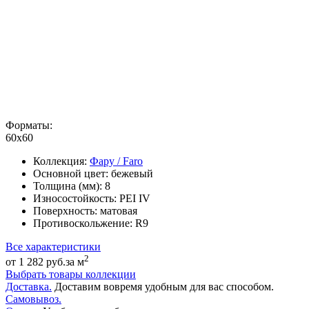
Форматы:
60x60
Коллекция:
Фару / Faro
Основной цвет:
бежевый
Толщина (мм):
8
Износостойкость:
PEI IV
Поверхность:
матовая
Противоскольжение:
R9
Все характеристики
2
от 1 282 руб.
за м
Выбрать товары коллекции
Доставка.
Доставим вовремя удобным для вас способом.
Самовывоз.