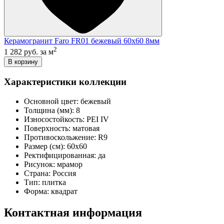
Керамогранит Faro FR01 бежевый 60х60 8мм
2
1 282 руб.
за м
В корзину
Характеристики коллекции
Основной цвет:
бежевый
Толщина (мм):
8
Износостойкость:
PEI IV
Поверхность:
матовая
Противоскольжение:
R9
Размер (см):
60x60
Ректифицированная:
да
Рисунок:
мрамор
Страна:
Россия
Тип:
плитка
Форма:
квадрат
Контактная информация