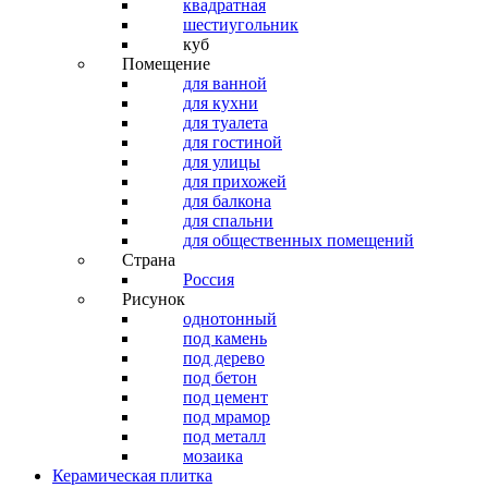
квадратная
шестиугольник
куб
Помещение
для ванной
для кухни
для туалета
для гостиной
для улицы
для прихожей
для балкона
для спальни
для общественных помещений
Страна
Россия
Рисунок
однотонный
под камень
под дерево
под бетон
под цемент
под мрамор
под металл
мозаика
Керамическая плитка