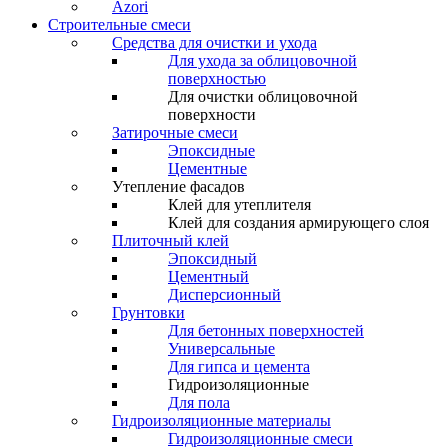
Azori
Строительные смеси
Средства для очистки и ухода
Для ухода за облицовочной
поверхностью
Для очистки облицовочной
поверхности
Затирочные смеси
Эпоксидные
Цементные
Утепление фасадов
Клей для утеплителя
Клей для создания армирующего слоя
Плиточный клей
Эпоксидный
Цементный
Дисперсионный
Грунтовки
Для бетонных поверхностей
Универсальные
Для гипса и цемента
Гидроизоляционные
Для пола
Гидроизоляционные материалы
Гидроизоляционные смеси