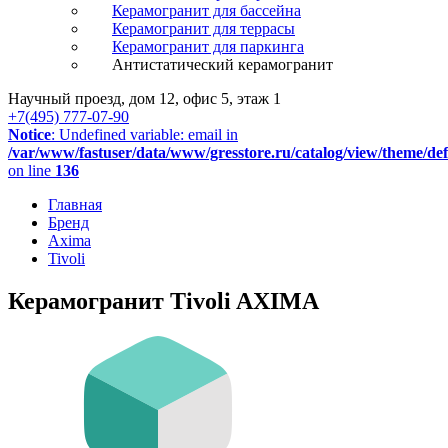
Керамогранит для бассейна
Керамогранит для террасы
Керамогранит для паркинга
Антистатический керамогранит
Научный проезд, дом 12, офис 5, этаж 1
+7(495) 777-07-90
Notice
: Undefined variable: email in
/var/www/fastuser/data/www/gresstore.ru/catalog/view/theme/de
on line
136
Главная
Бренд
Axima
Tivoli
Керамогранит Tivoli AXIMA