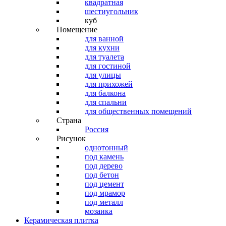
квадратная
шестиугольник
куб
Помещение
для ванной
для кухни
для туалета
для гостиной
для улицы
для прихожей
для балкона
для спальни
для общественных помещений
Страна
Россия
Рисунок
однотонный
под камень
под дерево
под бетон
под цемент
под мрамор
под металл
мозаика
Керамическая плитка