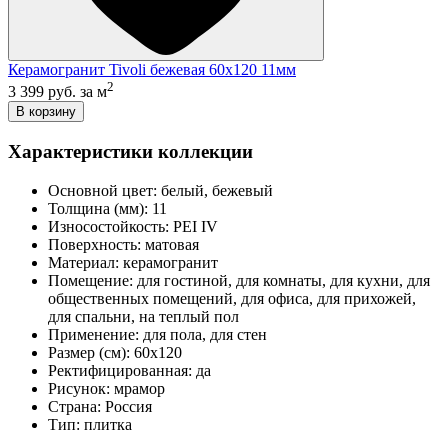
Керамогранит Tivoli бежевая 60x120 11мм
2
3 399 руб.
за м
В корзину
Характеристики коллекции
Основной цвет:
белый, бежевый
Толщина (мм):
11
Износостойкость:
PEI IV
Поверхность:
матовая
Материал:
керамогранит
Помещение:
для гостиной, для комнаты, для кухни, для
общественных помещений, для офиса, для прихожей,
для спальни, на теплый пол
Применение:
для пола, для стен
Размер (см):
60x120
Ректифицированная:
да
Рисунок:
мрамор
Страна:
Россия
Тип:
плитка